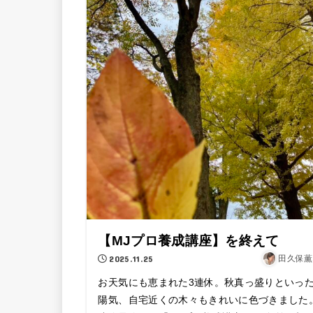
【MJプロ養成講座】を終えて
2025.11.25
田久保薫
お天気にも恵まれた3連休。秋真っ盛りといっ
陽気、自宅近くの木々もきれいに色づきました