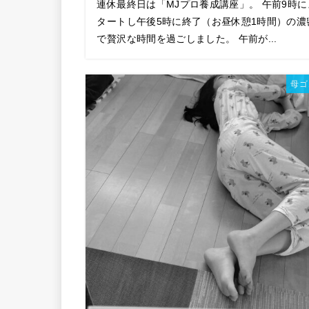
連休最終日は「MJプロ養成講座」。 午前9時に
タートし午後5時に終了（お昼休憩1時間）の濃
で贅沢な時間を過ごしました。 午前が...
母ゴ