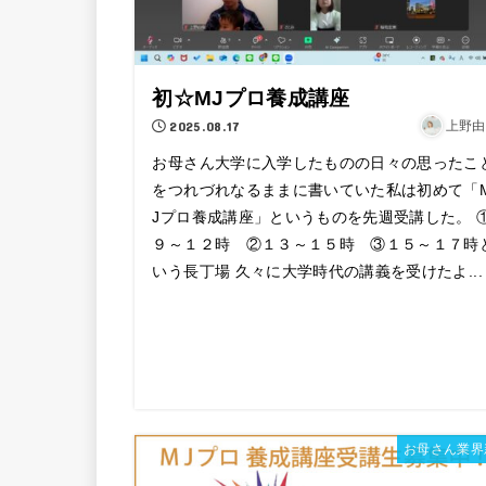
初☆MJプロ養成講座
2025.08.17
上野由
お母さん大学に入学したものの日々の思ったこ
をつれづれなるままに書いていた私は初めて「
Jプロ養成講座」というものを先週受講した。 
９～１２時 ②１３～１５時 ③１５～１７時
いう長丁場 久々に大学時代の講義を受けたよ...
お母さん業界