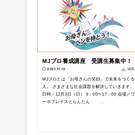
MJプロ養成講座 受講生募集中！
2023.11.10
編集
MJプロとは「お母さんの笑顔」で未来をつくる
人。 さまざまな社会課題を解決していきます。
日時／12月3日（日） 9：00〜17：00 会場／ワ
ーホプレイスとらんたん ...