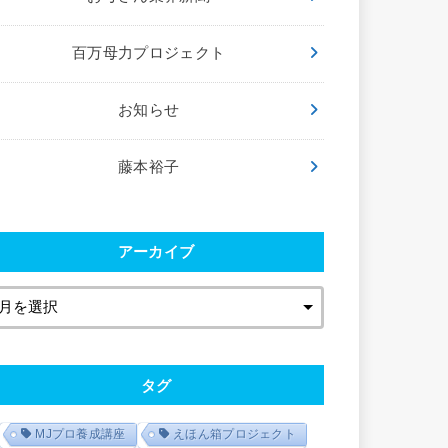
百万母力プロジェクト
お知らせ
藤本裕子
アーカイブ
タグ
MJプロ養成講座
えほん箱プロジェクト