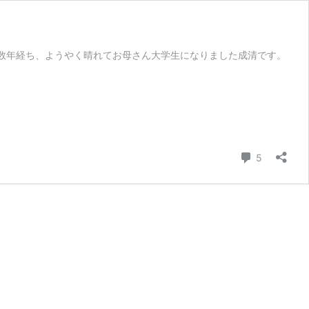
て数年経ち、ようやく晴れてお母さん大学生になりました成清です。
コメント
5