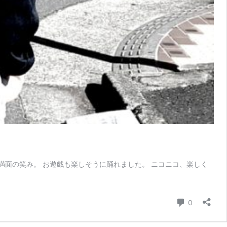
満面の笑み。 お遊戯も楽しそうに踊れました。 ニコニコ、楽しく
コメント
0