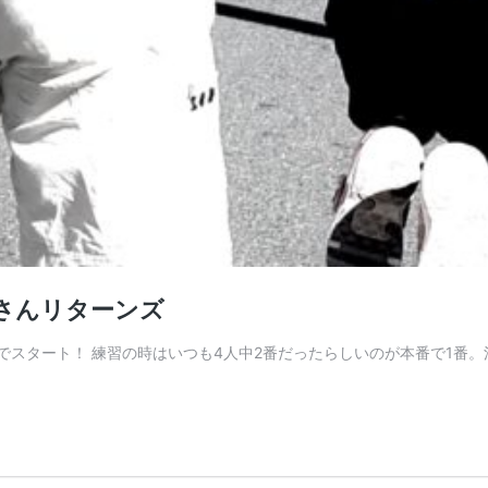
さんリターンズ
でスタート！ 練習の時はいつも4人中2番だったらしいのが本番で1番。