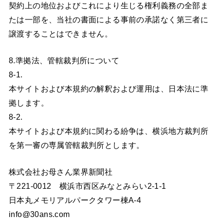
契約上の地位およびこれにより生じる権利義務の全部ま
たは一部を、当社の書面による事前の承諾なく第三者に
譲渡することはできません。
8.準拠法、管轄裁判所について
8-1.
本サイトおよび本規約の解釈および運用は、日本法に準
拠します。
8-2.
本サイトおよび本規約に関わる紛争は、横浜地方裁判所
を第一審の専属管轄裁判所とします。
株式会社お母さん業界新聞社
〒221-0012 横浜市西区みなとみらい2-1-1
日本丸メモリアルパークタワー棟A-4
info@30ans.com