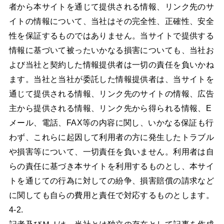
者から本サイトを通じて提供される情報、リンク先のサ
イトの情報について、当社はその完全性、正確性、安全
性を保証するものではありません。当サイトで提供する
情報に基づいて被ったいかなる損害についても、当社お
よび当社と契約した情報提供者は一切の責任を負いかね
ます。当社と当社が委託した情報提供者は、当サイトを
通じて提供される情報、リンク先のサイトの情報、広告
主から提供される情報、リンク先から得られる情報、E
メール、電話、FAX等の内容に関し、いかなる保証も行
わず、これらに起因して利用者の方に発生したトラブル
や損害等について、一切責任を負いません。利用者は自
らの責任に基づき本サイトを利用するものとし、本サイ
トを通じての行為に対しての紛争、損害賠償の請求など
に関しても自らの費用と責任で対応するものとします。
4-2.
記者及びＭＪは、当社とは独立の存在として記事を作成