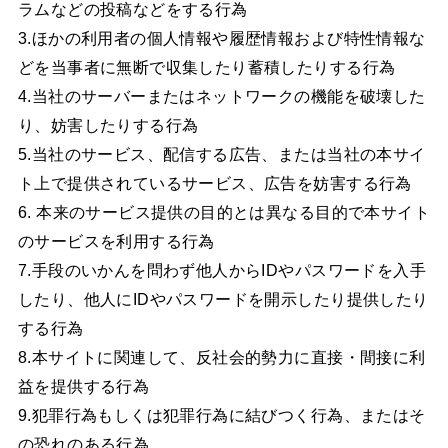
ラムなどの投稿などをする行為
3.ほかの利用者の個人情報や履歴情報および特性情報な
どを当事者に無断で収集したり蓄積したりする行為
4.当社のサーバーまたはネットワークの機能を破壊した
り、妨害したりする行為
5.当社のサービス、配信する広告、または当社の本サイ
ト上で提供されているサービス、広告を妨害する行為
6. 本来のサービス提供の目的とは異なる目的で本サイト
のサービスを利用する行為
7.手段のいかんを問わず他人からIDやパスワードを入手
したり、他人にIDやパスワードを開示したり提供したり
する行為
8.本サイトに関連して、反社会的勢力に直接・間接に利
益を提供する行為
9.犯罪行為もしくは犯罪行為に結びつく行為、またはそ
の恐れのある行為