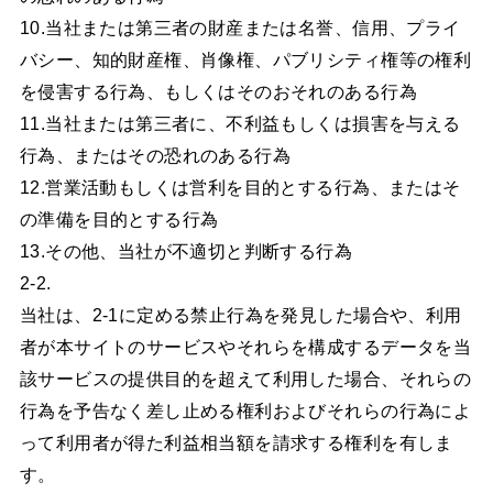
10.当社または第三者の財産または名誉、信用、プライ
バシー、知的財産権、肖像権、パブリシティ権等の権利
を侵害する行為、もしくはそのおそれのある行為
11.当社または第三者に、不利益もしくは損害を与える
行為、またはその恐れのある行為
12.営業活動もしくは営利を目的とする行為、またはそ
の準備を目的とする行為
13.その他、当社が不適切と判断する行為
2-2.
当社は、2-1に定める禁止行為を発見した場合や、利用
者が本サイトのサービスやそれらを構成するデータを当
該サービスの提供目的を超えて利用した場合、それらの
行為を予告なく差し止める権利およびそれらの行為によ
って利用者が得た利益相当額を請求する権利を有しま
す。