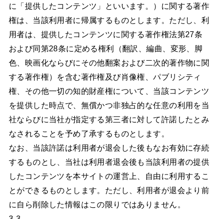
に「提供したコンテンツ」といいます。）に関する著作
権は、当該利用者に帰属するものとします。ただし、利
用者は、提供したコンテンツに関する著作権法第27条
および同第28条に定める権利（翻訳、編曲、変形、脚
色、映画化ならびにその他翻案および二次的著作物に関
する著作権）を含む著作権及び肖像権、パブリシティ
権、その他一切の知的財産権について、当該コンテンツ
を提供した時点で、無償かつ非独占的な任意の利用を当
社ならびに当社が指定する第三者に対して許諾したとみ
なされることを予め了承するものとします。
なお、当該許諾は利用者が退会した後もなお有効に存続
するものとし、当社は利用者退会後も当該利用者の提供
したコンテンツを本サイトの運営上、自由に利用するこ
とができるものとします。ただし、利用者が退会より前
に自ら削除した情報はこの限りではありません。
3-3