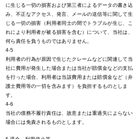
に生じる一切の損害および第三者によるデータの書き込
み、不正なアクセス、発言、メールの送信等に関して生
じる一切の損害（利用者同士の間でトラブルが生じ、こ
れにより利用者が被る損害を含む）について、当社は、
何ら責任を負うものではありません。
4-5
利用者の行為が原因で生じたクレームなどに関連して当
社に費用が発生した場合または当社が賠償金などの支払
を行った場合、利用者は当該費用または賠償金など（弁
護士費用等の一切を含みます）を負担するものとしま
す。
4-6
当社の債務不履行責任は、故意または重過失によらない
場合には免責されるものとします。
5.退会、利用停止等