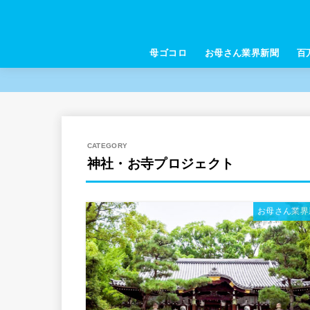
母ゴコロ
お母さん業界新聞
百
神社・お寺プロジェクト
お母さん業界