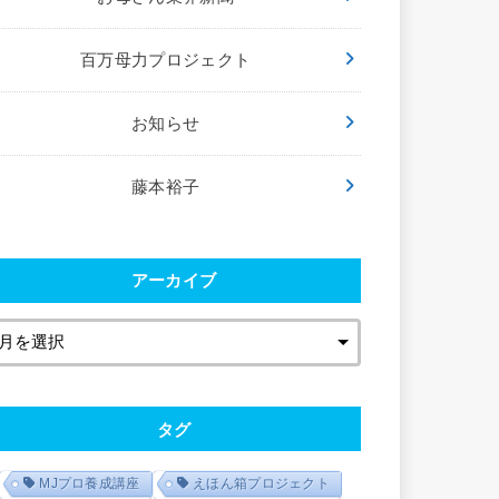
百万母力プロジェクト
お知らせ
藤本裕子
アーカイブ
タグ
MJプロ養成講座
えほん箱プロジェクト