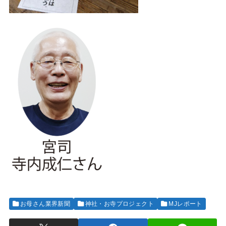
お母さん業界新聞
神社・お寺プロジェクト
MJレポート