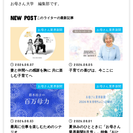
お母さん大学 編集部です。
NEW POST
お母さん業界新聞
お母さん業界新聞
2026.08.07
2026.08.05
妻と仲間への感謝を胸に 共に楽
子育ての喜びは、今ここに
しむ子育てへ
お母さん業界新聞
お母さん業界新聞
2026.08.03
2026.08.01
最高に仕事を楽しむためのシナ
夏休みのひとときに「お母さん
リオ
業界新聞8月号」。特集「AIと