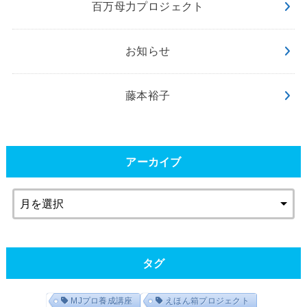
百万母力プロジェクト
お知らせ
藤本裕子
アーカイブ
タグ
MJプロ養成講座
えほん箱プロジェクト