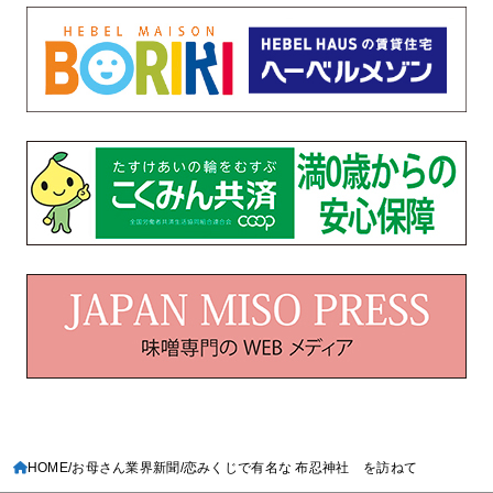
HOME
お母さん業界新聞
恋みくじで有名な 布忍神社 を訪ねて