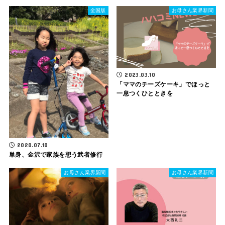
全国版
お母さん業界新聞
2023.03.10
「ママのチーズケーキ」でほっと
一息つくひとときを
2020.07.10
単身、金沢で家族を想う武者修行
お母さん業界新聞
お母さん業界新聞