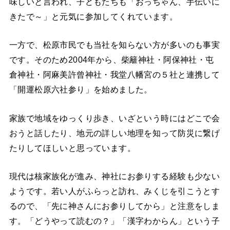
味しいと言われ、子どもたちも「おっちゃん、手伝いに
きたで～」と元気に参加してくれています。
一方で、松原市民でも当社を知らない方が多いのも事実
です。そのため2004年から、柴籬神社・阿保神社・屯
倉神社・阿麻美許曾神社・我堂八幡宮の５社と連携して
「開運松原六社参り」を始めました。
家族で地域をゆっくり歩き、いざという時にはどこで会
おうと話したり、地元の詳しい地理を知って防災に繋げ
たりしてほしいと思っています。
現代は核家族化が進み、神社にお参りする経験も少ない
ようです。若い人がふらっと訪れ、みくじを引こうとす
るので、「先に神さんにお参りしてから」と注意をしま
す。「どうやって読むの？」「漢字わからん」という子