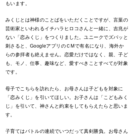
もいます。
みくじとは神様のことばをいただくことですが、言葉の
芸術家といわれるイチハラヒロコさんと一緒に、吉兆が
ない「恋みくじ」をつくりました。ユニークでズバッと
刺さると、GoogleアプリのＣМで有名になり、海外か
らの参拝者も絶えません。恋愛だけではなく、親、子ど
も、モノ、仕事、趣味など、愛すべきことすべてが対象
です。
母子でこちらを訪れたら、お母さんは子どもを対象に
「恋みくじ」を引いてほしい。お子さんは「こどもみく
じ」を引いて、神さんと約束をしてもらえたらと思いま
す。
子育てはバトルの連続でいつだって真剣勝負。お母さん