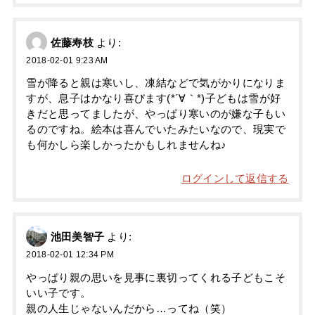
佐藤寿枝
より:
2018-02-01 9:23 AM
雪が降ると親は寒いし、凍結などで気がかりになりま
すが、息子はかなり喜びます(*´∀｀*)子どもは雪が好
きだと思ってましたが、やっぱり寒いのが嫌な子もい
るのですね。絵本は喜んでいたみたいなので、現実で
も何かしら楽しかったかもしれませんね♪
ログインして返信する
池田美智子
より:
2018-02-01 12:34 PM
やっぱり親の思いを見事に裏切ってくれる子どもこそ
いい子です。
親の人生じゃないんだから…ってね（笑）