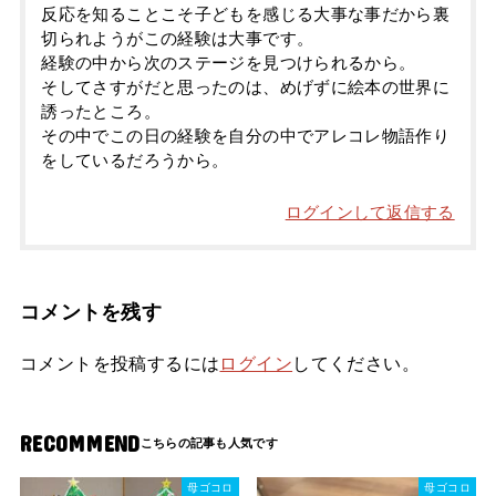
反応を知ることこそ子どもを感じる大事な事だから裏
切られようがこの経験は大事です。
経験の中から次のステージを見つけられるから。
そしてさすがだと思ったのは、めげずに絵本の世界に
誘ったところ。
その中でこの日の経験を自分の中でアレコレ物語作り
をしているだろうから。
ログインして返信する
コメントを残す
コメントを投稿するには
ログイン
してください。
RECOMMEND
母ゴコロ
母ゴコロ