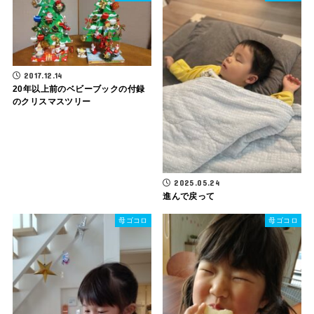
2017.12.14
20年以上前のベビーブックの付録
のクリスマスツリー
2025.05.24
進んで戻って
母ゴコロ
母ゴコロ