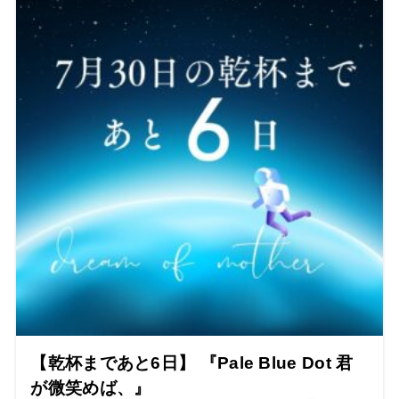
【乾杯まであと6日】 『Pale Blue Dot 君
が微笑めば、』