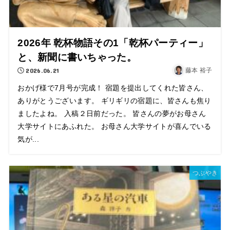
2026年 乾杯物語その1「乾杯パーティー」
と、新聞に書いちゃった。
2026.06.21
藤本 裕子
おかげ様で7月号が完成！ 宿題を提出してくれた皆さん、
ありがとうございます。 ギリギリの宿題に、皆さんも焦り
ましたよね。 入稿２日前だった。 皆さんの夢がお母さん
大学サイトにあふれた。 お母さん大学サイトが喜んでいる
気が...
つぶやき