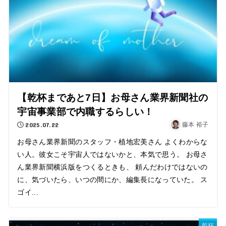
【乾杯まであと7日】お母さん業界新聞社の
宇宙事業部で内職するらしい！
2025.07.22
藤本 裕子
お母さん業界新聞のスタッフ・植地宏美さん よくわからな
い人。彼女こそ宇宙人ではないかと、本気で思う。 お母さ
ん業界新聞横浜版をつくるときも、 頼んだわけではないの
に、気づいたら、いつの間にか、編集長になっていた。 ス
ゴイ...
乾杯