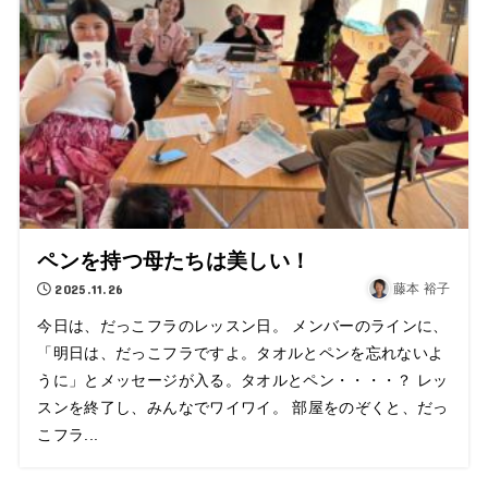
ペンを持つ母たちは美しい！
2025.11.26
藤本 裕子
今日は、だっこフラのレッスン日。 メンバーのラインに、
「明日は、だっこフラですよ。タオルとペンを忘れないよ
うに」とメッセージが入る。タオルとペン・・・・？ レッ
スンを終了し、みんなでワイワイ。 部屋をのぞくと、だっ
こフラ...