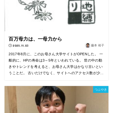
百万母力は、一母力から
2025.11.03
藤本 裕子
2017年8月に、このお母さん大学サイトがOPENした。 一
般的に、HPの寿命は3～5年といわれている。 世の中の動
きやトレンドを考えると、お母さん大学はかなり古いとい
うことだ。 古いだけでなく、サイトへのアクセス数が少...
つぶやき