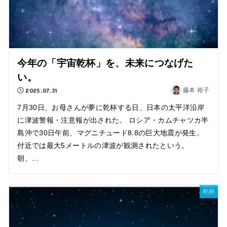
今年の「宇宙乾杯」を、未来につなげた
い。
2025.07.31
藤本 裕子
7月30日、お母さんが夢に乾杯する日、日本の太平洋沿岸
に津波警報・注意報が出された。 ロシア・カムチャツカ半
島沖で30日午前、マグニチュード8.8の巨大地震が発生。
付近では最大5メートルの津波が観測されたという。
朝、...
乾杯