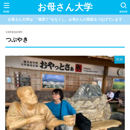
お母さん大学
MENU
SEARCH
お母さん大学は、“孤育て”をなくし、お母さんの笑顔をつなげています
つぶやき
乾杯