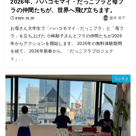
2026年、ハハコモマイ・だっこフラと母フ
ラの仲間たちが、世界へ飛び立ちます。
2025.12.01
藤本 裕子
お母さん大学生で「ハハコモマイ・だっこフラ」と「母フ
ラ」を立ち上げた 小林順子さんとフラの仲間たちが2026
年からアクションを開始します。 2025年の無料体験期間
を経て、 2026年新春から、「だっこフラプロジェク
ト」...
つぶやき