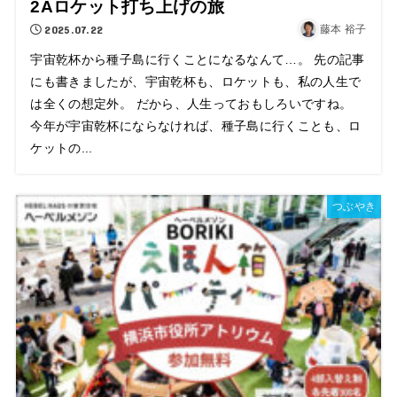
2Aロケット打ち上げの旅
2025.07.22
藤本 裕子
宇宙乾杯から種子島に行くことになるなんて…。 先の記事
にも書きましたが、宇宙乾杯も、ロケットも、私の人生で
は全くの想定外。 だから、人生っておもしろいですね。
今年が宇宙乾杯にならなければ、種子島に行くことも、ロ
ケットの...
つぶやき