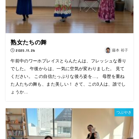
熟女たちの舞
2025.11.26
藤本 裕子
午前中のワーホプレイスとらんたんは、フレッシュな香り
でした。 午後からは、一気に空気が変わりました。 見て
ください。 この自信たっぷりな後ろ姿を…。 母歴を重ね
た人たちの舞も、また美しい！ さて、この3人は、誰でし
ょうか...
つぶやき