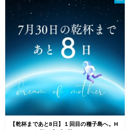
【乾杯まであと8日】１回目の種子島へ。H