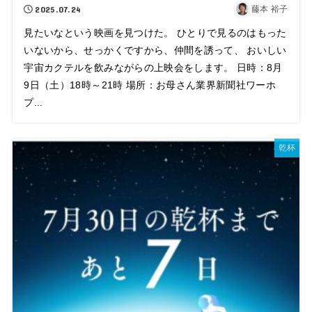
2025.07.24
藤本 裕子
見たいなという映画を見つけた。 ひとりで見るのはもった
いないから、せっかくですから、仲間を誘って、 おいしい
宇宙カクテルを飲みながらの上映会をします。 日時：8月
9日（土）18時～21時 場所：お母さん業界新聞社ワーホ
プ...
乾杯