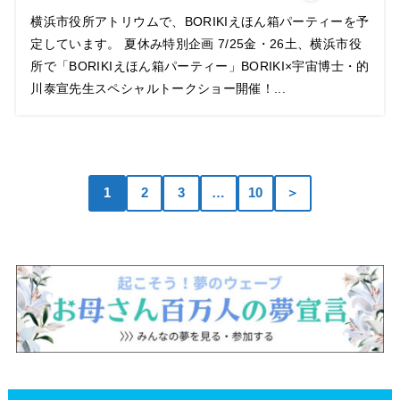
横浜市役所アトリウムで、BORIKIえほん箱パーティーを予
定しています。 夏休み特別企画 7/25金・26土、横浜市役
所で「BORIKIえほん箱パーティー」BORIKI×宇宙博士・的
川泰宣先生スペシャルトークショー開催！...
1
2
3
…
10
＞