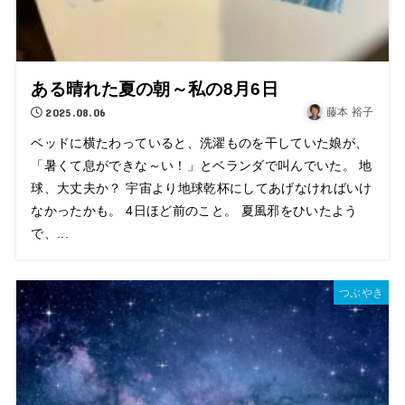
ある晴れた夏の朝～私の8月6日
2025.08.06
藤本 裕子
ベッドに横たわっていると、洗濯ものを干していた娘が、
「暑くて息ができな～い！」とベランダで叫んでいた。 地
球、大丈夫か？ 宇宙より地球乾杯にしてあげなければいけ
なかったかも。 4日ほど前のこと。 夏風邪をひいたよう
で、...
つぶやき