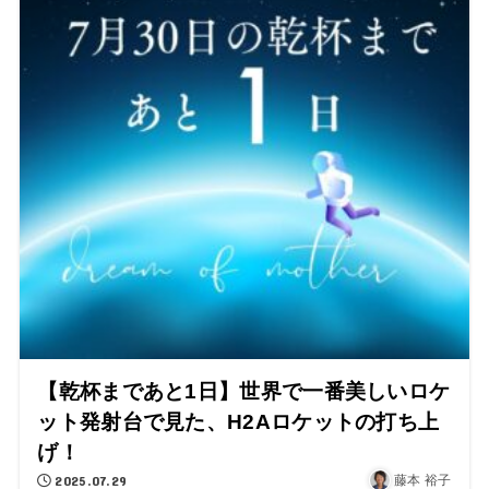
【乾杯まであと1日】世界で一番美しいロケ
ット発射台で見た、H2Aロケットの打ち上
げ！
2025.07.29
藤本 裕子