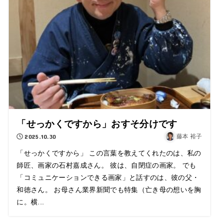
「せっかくですから」おすそ分けです
2025.10.30
藤本 裕子
「せっかくですから」 この言葉を教えてくれたのは、私の
師匠、画家の石村嘉成さん。 彼は、自閉症の画家。 でも
「コミュニケーションできる画家」と話すのは、彼の父・
和徳さん。 お母さん業界新聞でも特集（亡き母の想いを胸
に。横...