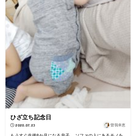
ひざ立ち記念日
2020.07.23
曽我幸恵
もうすぐ生後8か月になる息子。 ソファの上にあるモノを