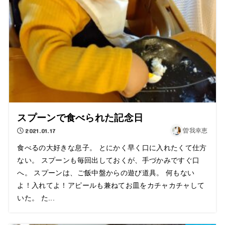
スプーンで食べられた記念日
2021.01.17
曽我幸恵
食べるの大好きな息子。 とにかく早く口に入れたくて仕方
ない。 スプーンも毎回出しておくが、手づかみですぐ口
へ。 スプーンは、ご飯中盤からの遊び道具。 何もない
よ！入れてよ！アピールも兼ねてお皿をカチャカチャして
いた。 た...