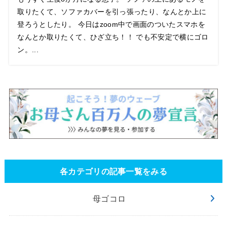
取りたくて、ソファカバーを引っ張ったり、なんとか上に
登ろうとしたり。 今日はzoom中で画面のついたスマホを
なんとか取りたくて、ひざ立ち！！ でも不安定で横にゴロ
ン。...
各カテゴリの記事一覧をみる
母ゴコロ