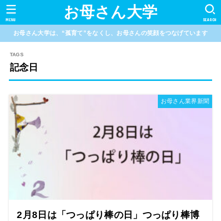
お母さん大学
MENU
SEARCH
お母さん大学は、“孤育て”をなくし、お母さんの笑顔をつなげています
記念日
お母さん業界新聞
2月8日は「つっぱり棒の日」つっぱり棒博