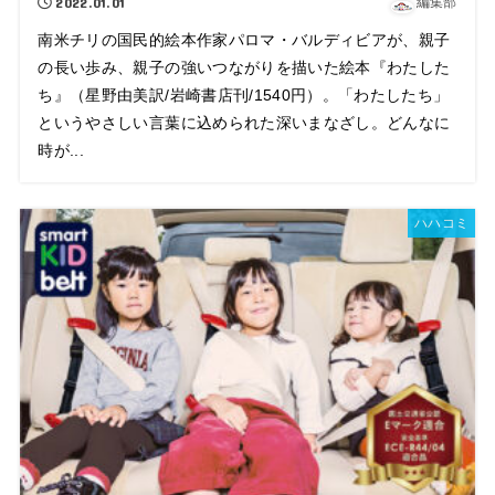
2022.01.01
編集部
南米チリの国民的絵本作家パロマ・バルディビアが、親子
の長い歩み、親子の強いつながりを描いた絵本『わたした
ち』（星野由美訳/岩崎書店刊/1540円）。「わたしたち」
というやさしい言葉に込められた深いまなざし。どんなに
時が...
ハハコミ