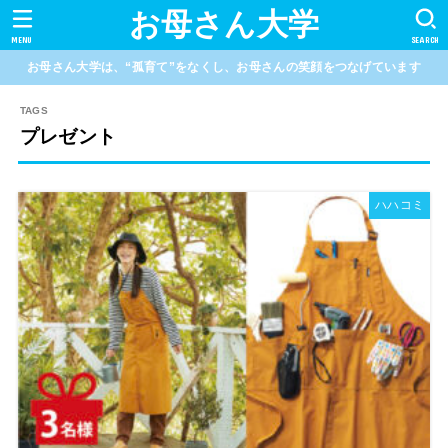
お母さん大学
MENU
SEARCH
お母さん大学は、“孤育て”をなくし、お母さんの笑顔をつなげています
プレゼント
ハハコミ