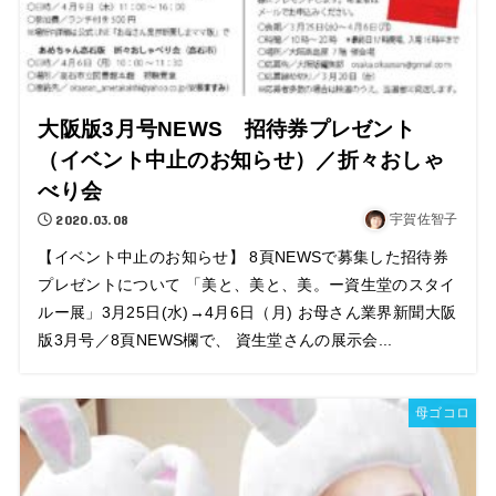
大阪版3月号NEWS 招待券プレゼント
（イベント中止のお知らせ）／折々おしゃ
べり会
2020.03.08
宇賀佐智子
【イベント中止のお知らせ】 8頁NEWSで募集した招待券
プレゼントについて 「美と、美と、美。ー資生堂のスタイ
ルー展」3月25日(水)→4月6日（月) お母さん業界新聞大阪
版3月号／8頁NEWS欄で、 資生堂さんの展示会...
母ゴコロ