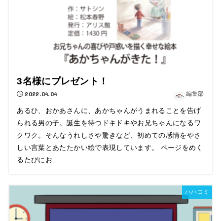
3名様にプレゼント！
2022.04.04
編集部
あるひ、おかあさんに、あかちゃんがうまれることを告げ
られる男の子。誕生を待つドキドキやお兄ちゃんになるワ
クワク。そんなうれしさや驚きなど、初めての感情をやさ
しい言葉とあたたかい絵で表現しています。 ページをめく
るたびにお...
ハハコミ