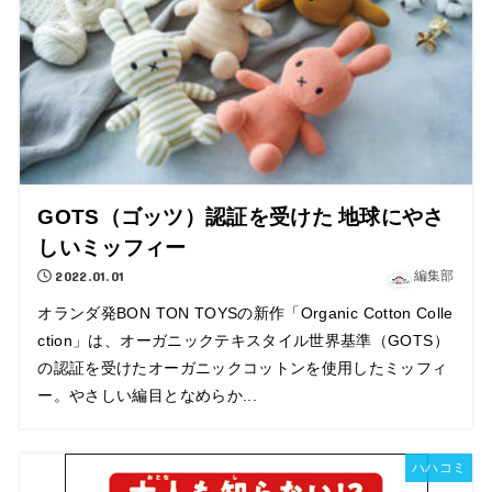
GOTS（ゴッツ）認証を受けた 地球にやさ
しいミッフィー
2022.01.01
編集部
オランダ発BON TON TOYSの新作「Organic Cotton Colle
ction」は、オーガニックテキスタイル世界基準（GOTS）
の認証を受けたオーガニックコットンを使用したミッフィ
ー。やさしい編目となめらか...
ハハコミ