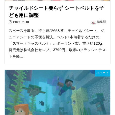
チャイルドシート要らず シートベルトを子
ども用に調整
2022.01.01
編集部
スペースを取る、持ち運びが大変…チャイルドシート、ジ
ュニアシートの不便を解決。ベルト1本装着するだけの
「スマートキッズベルト」。ポーランド製、重さ約120g、
発売元は株式会社セレブ、3790円。欧米のクラッシュテス
トを経...
ハハコミ