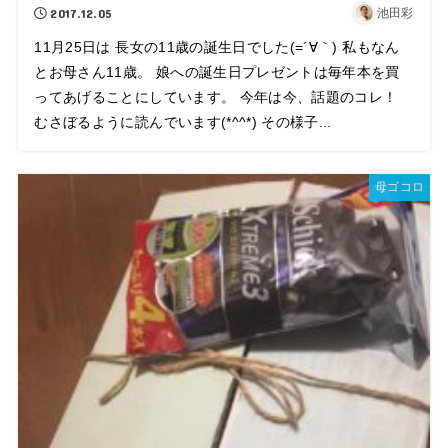
2017.12.05
池田彩
11月25日は 長女の11歳の誕生日でした(=´∀｀) 私もなん
とお母さん11歳。 娘への誕生日プレゼントは毎年本を買
ってあげることにしています。 今年は今、話題のコレ！
むさぼるように読んでいます(*^^*) その様子...
母ゴコロ