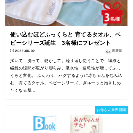
使い込むほどふっくらと 育てるタオル、ベ
ビーシリーズ誕生 3名様にプレゼント
2022.05.02
編集部
拭いて、洗って、乾かして。繰り返し使うことで、繊維と
繊維の隙間が広がり膨らみ、吸水性・速乾性が増してふっ
くらと変化。 ふんわり、ハグするように赤ちゃんを包み込
む「育てるタオル」ベビーシリーズ。ぎゅーっと抱きしめ
たくなる肌...
お母さん業界新聞