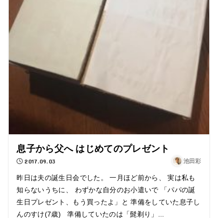
息子から父へ はじめてのプレゼント
2017.09.03
池田彩
昨日は夫の誕生日会でした。 一月ほど前から、 実は私も
知らないうちに、 わずかな自分のお小遣いで 「パパの誕
生日プレゼント、もう買ったよ」と 準備をしていた息子し
んのすけ(7歳) 準備していたのは「髭剃り」...