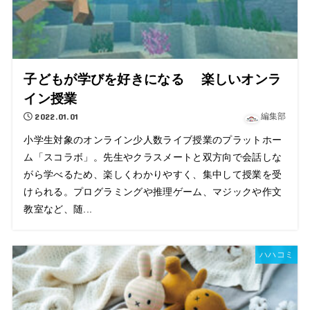
子どもが学びを好きになる 楽しいオンラ
イン授業
2022.01.01
編集部
小学生対象のオンライン少人数ライブ授業のプラットホー
ム「スコラボ」。先生やクラスメートと双方向で会話しな
がら学べるため、楽しくわかりやすく、集中して授業を受
けられる。プログラミングや推理ゲーム、マジックや作文
教室など、随...
ハハコミ