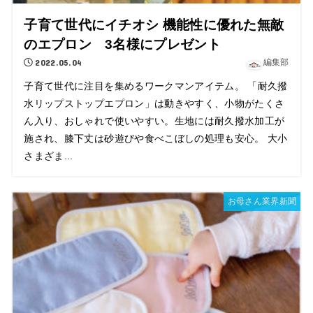
子育て世代にイチオシ 機能性に優れた無敵
のエプロン 3名様にプレゼント
2022.05.04
編集部
子育て世代に注目を集めるワークマンアイテム。 「耐久撥
水リップストップエプロン」は動きやすく、小物がたくさ
ん入り、おしゃれで使いやすい。生地には耐久撥水加工が
施され、膝下丈は砂遊びや食べこぼしの処理も安心。 大小
さまざま...
お母さん業界新聞