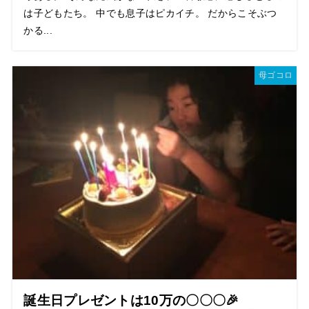
は子どもたち。 中でも息子はピカイチ。 だからこそぶつ
かる...
母ゴコロ
誕生日プレゼントは10万の〇〇〇🎉