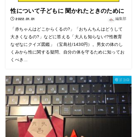
性について子どもに 聞かれたときのために
2022.01.01
編集部
「赤ちゃんはどこからくるの?」「おちんちんはどうして
大きくなるの?」などに答える「大人も知らない!?性教育
なぜなにクイズ図鑑」（宝島社/1430円）。男女の体のし
くみから性に関する疑問、自分の体を守るために知ってお
くべき...
母ゴコロ