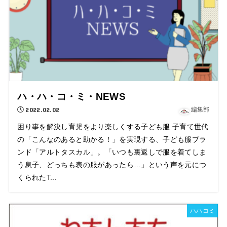
ハ・ハ・コ・ミ・NEWS
2022.02.02
編集部
困り事を解決し育児をより楽しくする子ども服 子育て世代
の「こんなのあると助かる！」を実現する、子ども服ブラ
ンド「アルトタスカル」。「いつも裏返しで服を着てしま
う息子、どっちも表の服があったら…」という声を元につ
くられたT...
ハハコミ