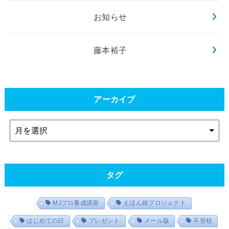
お知らせ
藤本裕子
アーカイブ
タグ
MJプロ養成講座
えほん箱プロジェクト
はじめての日
プレゼント
メール版
不登校