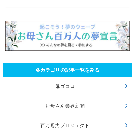
各カテゴリの記事一覧をみる
母ゴコロ
お母さん業界新聞
百万母力プロジェクト