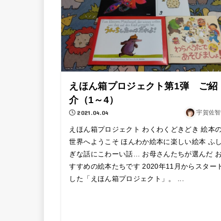
えほん箱プロジェクト第1弾 ご紹
介（1～4）
2021.04.04
宇賀佐智
えほん箱プロジェクト わくわくどきどき 絵本
世界へようこそ ほんわか絵本に楽しい絵本 ふ
ぎな話にこわーい話… お母さんたちが選んだ 
すすめの絵本たちです 2020年11月からスター
した「えほん箱プロジェクト」。 ...