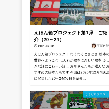
えほん箱プロジェクト第1弾 ご紹
介（20～24）
2021.05.02
宇賀佐智
えほん箱プロジェクト わくわくどきどき 絵本
世界へようこそ ほんわか絵本に楽しい絵本 ふ
ぎな話にこわーい話… お母さんたちが選んだ 
すすめの絵本たちです 今回は2020年12月号紙
に登場した20～24の5冊を紹介...
えほん箱プロジェ