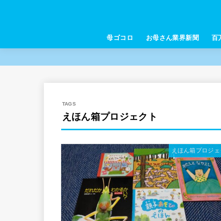
母ゴコロ
お母さん業界新聞
百
えほん箱プロジェクト
えほん箱プロジェ