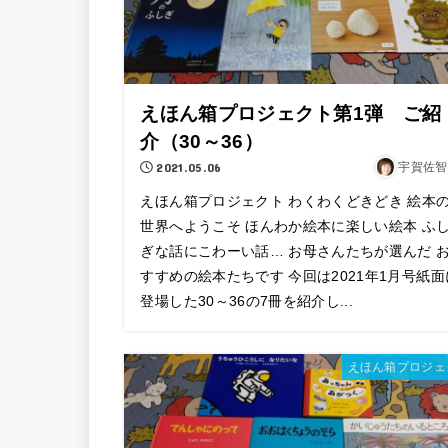
えほん箱プロジェクト第1弾 ご紹
介（30～36）
2021.05.06
宇賀佐智
えほん箱プロジェクト わくわくどきどき 絵本
世界へようこそ ほんわか絵本に楽しい絵本 ふ
ぎな話にこわーい話… お母さんたちが選んだ 
すすめの絵本たちです 今回は2021年1月号紙面
登場した30～36の7冊を紹介し...
えほん箱プロジェ