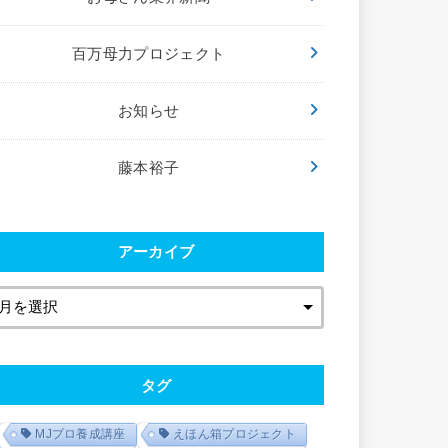
百万母力プロジェクト
お知らせ
藤本裕子
アーカイブ
タグ
MJプロ養成講座
えほん箱プロジェクト