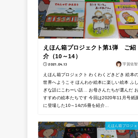
えほん箱プロジェクト第1弾 ご紹
介（10～14）
2021.04.13
宇賀佐智
えほん箱プロジェクト わくわくどきどき 絵本
世界へようこそ ほんわか絵本に楽しい絵本 ふ
ぎな話にこわーい話… お母さんたちが選んだ 
すすめの絵本たちです 今回は2020年11月号紙
に登場した10～14の5冊を紹介...
えほん箱プロジェ