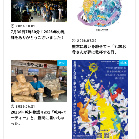
2026.08.01
7月30日7時30分！2026年の乾
杯をありがとうございました！
2026.07.30
熊本に思いを馳せて～「7.30お
母さんが夢に乾杯する日」
乾杯
乾杯
2026.06.21
2026年 乾杯物語その1「乾杯パ
ーティー」と、新聞に書いちゃ
った。