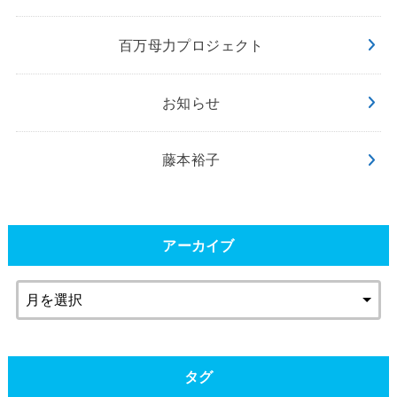
百万母力プロジェクト
お知らせ
藤本裕子
アーカイブ
タグ