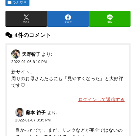
つぶやき
ポスト
シェア
送る
4件のコメント
天野智子
より:
2022-01-06 8:10 PM
新サイト、
周りのお母さんたちにも「見やすくなった」と大好評
です♡
ログインして返信する
藤本 裕子
より:
2022-01-07 3:35 PM
良かったです。まだ、リンクなどが完全ではないの