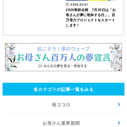
2026.06.01
2026乾杯企画 7月30日は「お
母さんが夢に乾杯する日」。百
万母力プロジェクトをスタート
します！
各カテゴリの記事一覧をみる
母ゴコロ
お母さん業界新聞