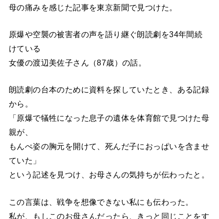
母の痛みを感じた記事を東京新聞で見つけた。
原爆や空襲の被害者の声を語り継ぐ朗読劇を34年間続
けている
女優の渡辺美佐子さん（87歳）の話。
朗読劇の台本のために資料を探していたとき、ある記録
から。
「原爆で犠牲になった息子の遺体を体育館で見つけた母
親が、
もんぺ姿の胸元を開けて、死んだ子におっぱいを含ませ
ていた」
という記述を見つけ、お母さんの気持ちが伝わったと。
この言葉は、戦争を想像できない私にも伝わった。
私が、もしこのお母さんだったら、きっと同じことをす