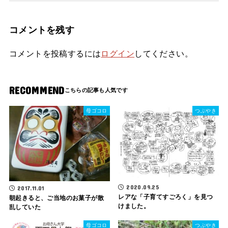
コメントを残す
コメントを投稿するには
ログイン
してください。
RECOMMEND
母ゴコロ
つぶやき
2020.09.25
2017.11.01
レアな「子育てすごろく」を見つ
朝起きると、ご当地のお菓子が散
けました。
乱していた
母ゴコロ
つぶやき