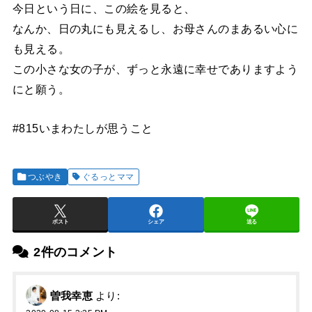
今日という日に、この絵を見ると、
なんか、日の丸にも見えるし、お母さんのまあるい心に
も見える。
この小さな女の子が、ずっと永遠に幸せでありますよう
にと願う。
#815いまわたしが思うこと
つぶやき
ぐるっとママ
ポスト
シェア
送る
2件のコメント
曽我幸恵
より: