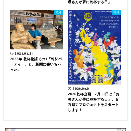
母さんが夢に乾杯する日」
乾杯
乾杯
2026.06.21
2026年 乾杯物語その1「乾杯パ
ーティー」と、新聞に書いちゃ
った。
2026.06.01
2026乾杯企画 7月30日は「お
母さんが夢に乾杯する日」。百
万母力プロジェクトをスタート
します！