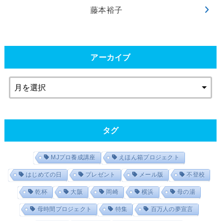
藤本裕子
アーカイブ
タグ
MJプロ養成講座
えほん箱プロジェクト
はじめての日
プレゼント
メール版
不登校
乾杯
大阪
岡崎
横浜
母の湯
母時間プロジェクト
特集
百万人の夢宣言