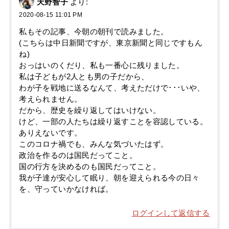
天野智子
より:
2020-08-15 11:01 PM
私もその記事、今朝の朝刊で読みました。
(こちらは中日新聞ですが、東京新聞と同じですもん
ね)
おっはいのくだり、私も一番心に残りました。
私は子どもが2人とも男の子だから、
わが子を戦地に送るなんて、考えただけで･･･いや、
考えられません。
だから、歴史を繰り返してはいけない。
けど、一部の人たちは繰り返すことを容認している。
ありえないです。
このコロナ禍でも、みんな気づいたはず。
政治を作るのは国民だってこと。
国の行方を決めるのも国民だってこと。
我が子達が安心して眠り、朝を迎えられる今の日々
を、守っていかなければ。
ログインして返信する