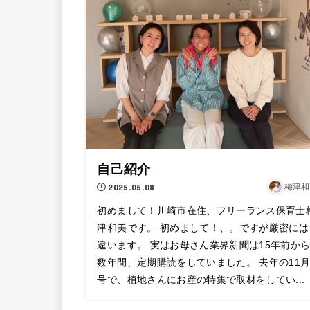
自己紹介
2025.05.08
梅津和
初めまして！川崎市在住、フリーランス保育士
津和美です。 初めまして！、。ですが厳密には
違います。 実はお母さん業界新聞は15年前か
数年間、定期購読をしていました。 去年の11
号で、植地さんにお産の特集で取材をしてい...