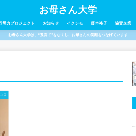
お母さん大学
万母力プロジェクト
お知らせ
イクシモ
藤本裕子
協賛企業
お母さん大学は、“孤育て”をなくし、お母さんの笑顔をつなげています
コロ