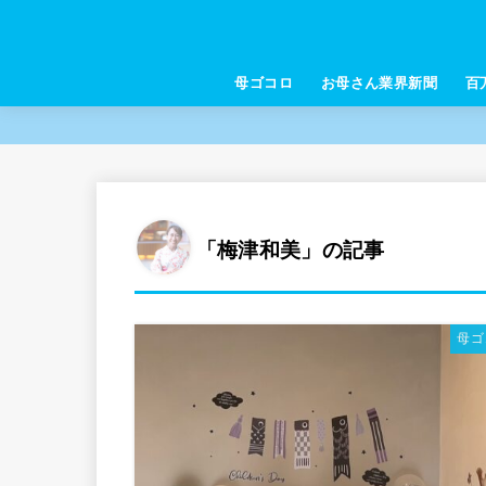
母ゴコロ
お母さん業界新聞
百
「梅津和美」の記事
母ゴ