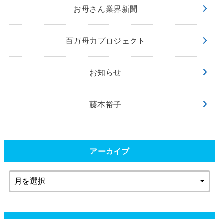
お母さん業界新聞
百万母力プロジェクト
お知らせ
藤本裕子
アーカイブ