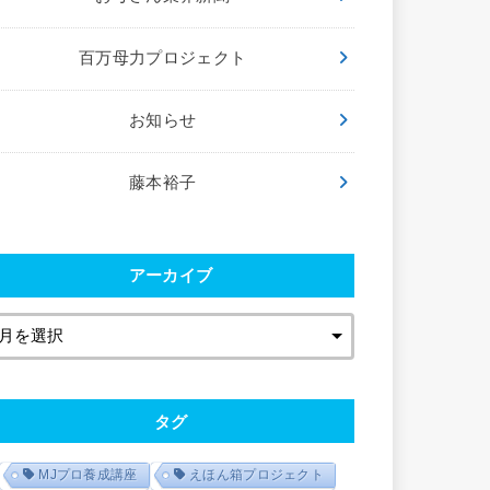
百万母力プロジェクト
お知らせ
藤本裕子
アーカイブ
タグ
MJプロ養成講座
えほん箱プロジェクト