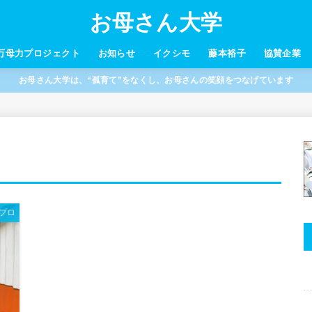
お母さん大学
万母力プロジェクト
お知らせ
イクシモ
藤本裕子
協賛企業
お母さん大学は、“孤育て”をなくし、お母さんの笑顔をつなげています
Jプロ