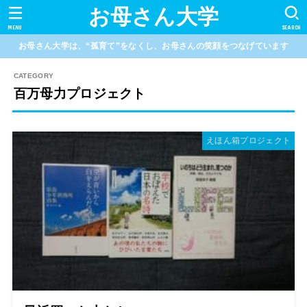
お母さん大学
MENU
SEARCH
お母さん大学は、“孤育て”をなくし、お母さんの笑顔をつなげています
百万母力プロジェクト
えほん箱プロジェクト