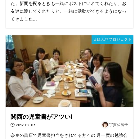
た。新聞を配るときも一緒にポストにいれてくれたり、お
友達に渡してくれたりと、一緒に活動ができるようになっ
てきました...
えほん箱プロジェクト
関西の児童書がアツい❗
2017.09.07
宇賀佐智子
奈良の書店で児童書担当をされてる方々の 月一度の勉強会