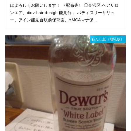
はよろしくお願いします！ 〈配布先〉 ◯金沢区 ヘアサロ
ンエア、diez hair desigh 能見台 、パティスリーサリュ
ー、アイン能見台駅前保育園、YMCAマナ保...
わたし版（地域版）