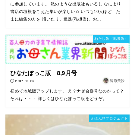
に参加しています。 私のような出版社もいるし なにより
書店の垣根をこえた集いが楽しい☺ いつも10人ほど、た
まに編集の方を 招いたり、遠足(私担当)、お...
わたし版（地域版）
ひなたぼっこ版 8,9月号
2017.09.06
智原美沙
初めて地域版アップします。 え？ナゼ合併号なのかって？
それは・・・ 詳しくはひなたぼっこ版をどうぞ。
えほん箱プロジェクト