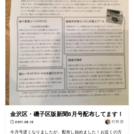
金沢区・磯子区版新聞8月号配布してます！
2017.08.12
竹岡 望
今月号遅くなりましたが、配布し始めました！お近くの方