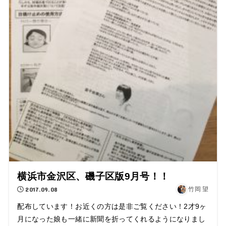
横浜市金沢区、磯子区版9月号！！
2017.09.08
竹岡 望
配布しています！お近くの方は是非ご覧ください！2才9ヶ
月になった娘も一緒に新聞を折ってくれるようになりまし