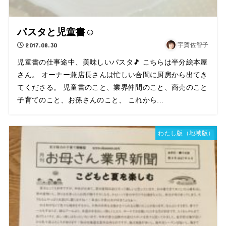
パスタと児童書☺
2017.08.30
宇賀佐智子
児童書の仕事途中、美味しいパスタ🎵 こちらは半分絵本屋
さん。 オーナー兼店長さんは忙しい合間に厨房から出てき
てくださる。 児童書のこと、業界仲間のこと、商売のこと
子育てのこと、お孫さんのこと、 これから...
わたし版（地域版）