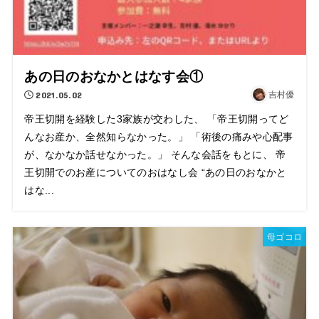
あの日のおなかとはなす会①
2021.05.02
吉村優
帝王切開を経験した3家族が交わした、 「帝王切開ってど
んなお産か、全然知らなかった。」 「術後の痛みや心配事
が、なかなか話せなかった。」 そんな会話をもとに、 帝
王切開でのお産についてのおはなし会 “あの日のおなかと
はな...
母ゴコロ