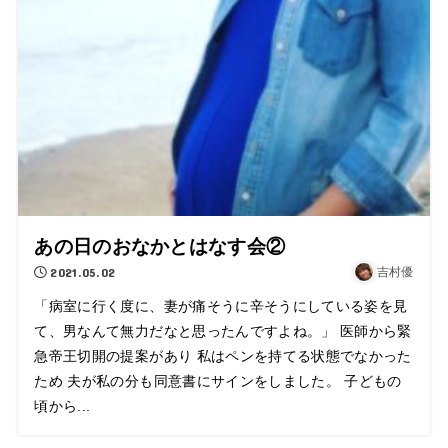
あの日のおなかとはなす会②
2021.05.02
吉村優
「病室に行く度に、妻が痛そうに辛そうにしている姿を見
て、男なんて無力だなと思ったんですよね。」 医師から緊
急帝王切開の提案があり 私はペンを持てる状態でなかった
ため 夫が私の分も同意書にサインをしました。 子どもの
頃から...