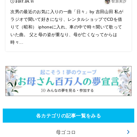
2017.09.11
智原美沙
次男の最近のお気に入りの一曲「日々」by 吉田山田 私が
ラジオで聞いて好きになり、レンタルショップでCDを借
りて（昭和） iphoneに入れ、車の中で時々聞いて歌って
いた曲。 父と母の姿が重なり、母が亡くなってからは
時々...
各カテゴリの記事一覧をみる
母ゴコロ