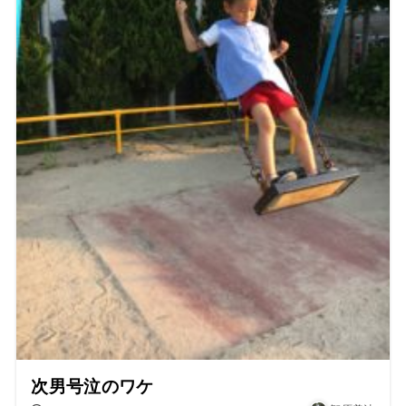
次男号泣のワケ