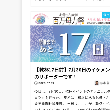
母ゴ
【乾杯17日前】7月30日のイケメン
のサポーターです！
2020.07.13
藤本 
今日は、7月30日、乾杯イベントのテクニカル
ェツクを行った。 場所は、横浜にあるお母さん
業界新聞社編集部。 当日は、ここが、乾杯イベ
ントのスタジオになる。 コロナでZoom会議は