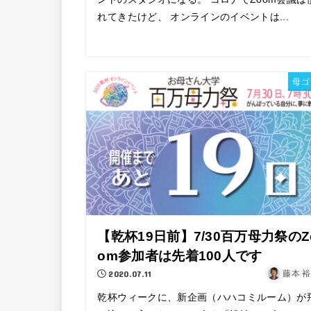
れてきたけど、 オンラインのイベントは...
母ゴ
【乾杯19日前】7/30百万母力祭のZ
om参加者は先着100人です
2020.07.11
藤本 
乾杯ウィークに、新企画（ハハコミルーム）が