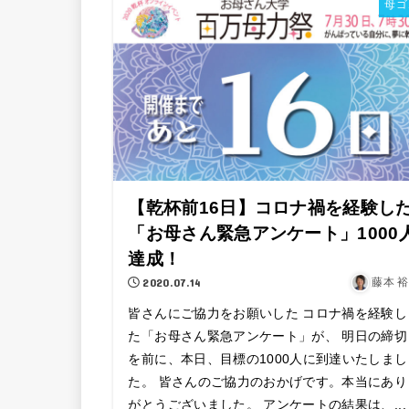
母ゴ
【乾杯前16日】コロナ禍を経験し
「お母さん緊急アンケート」1000
達成！
2020.07.14
藤本 
皆さんにご協力をお願いした コロナ禍を経験し
た「お母さん緊急アンケート」が、 明日の締切
を前に、本日、目標の1000人に到達いたしまし
た。 皆さんのご協力のおかげです。本当にあり
がとうございました。 アンケートの結果は、...