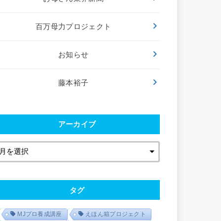
百万母力プロジェクト
お知らせ
藤本裕子
アーカイブ
タグ
MJプロ養成講座
えほん箱プロジェクト