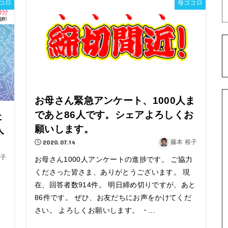
コロ
母ゴコロ
お母さん緊急アンケート、1000人ま
であと86人です。シェアよろしくお
た
願いします。
人
2020.07.14
藤本 裕子
裕子
お母さん1000人アンケートの進捗です。 ご協力
くださった皆さま、ありがとうございます。 現
在、回答者数914件。 明日締め切りですが、あと
86件です。 ぜひ、お友だちにお声をかけてくだ
さい。 よろしくお願いします。 ・...