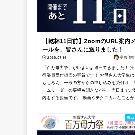
【乾杯11日前】ZoomのURL案内
ールを、皆さんに送りました！
2020.07.19
宇賀佐智
「百万母力祭」がいよいよ迫ってきました！ 実
行委員受付担当の宇賀です！ お母さん大学生は
もちろん、一般の方からの申し込みを受付け、
ームリーダーの要望も聞きながら、当日までご
内をする担当です。 動画やテクニカルなことが..
母ゴ