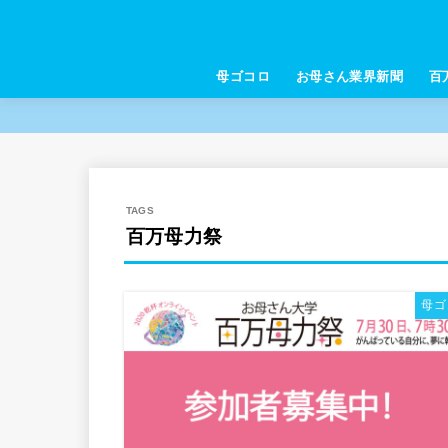
母ゴコロ
お母さん業界新聞
百
百万母力祭
母ゴ