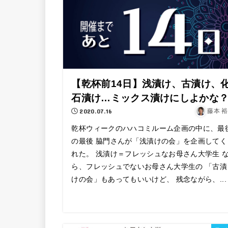
【乾杯前14日】浅漬け、古漬け、
石漬け…ミックス漬けにしよかな
2020.07.16
藤本 
乾杯ウィークのハハコミルーム企画の中に、最
の最後 脇門さんが「浅漬けの会」を企画してく
れた。 浅漬け＝フレッシュなお母さん大学生 
ら、フレッシュでないお母さん大学生の 「古漬
けの会」もあってもいいけど、 残念ながら、...