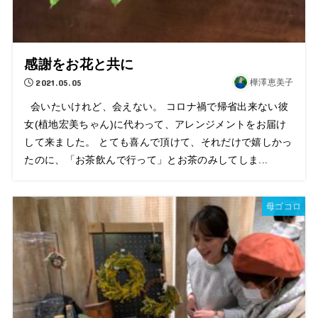
感謝をお花と共に
2021.05.05
樺澤恵美子
会いたいけれど、会えない。 コロナ禍で帰省出来ない彼
女(植地宏美ちゃん)に代わって、アレンジメントをお届け
して来ました。 とても喜んで頂けて、それだけで嬉しかっ
たのに、「お茶飲んで行って」とお茶のみしてしま...
母ゴコロ