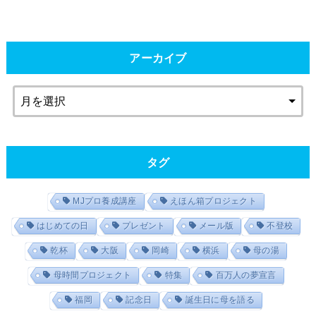
アーカイブ
タグ
MJプロ養成講座
えほん箱プロジェクト
はじめての日
プレゼント
メール版
不登校
乾杯
大阪
岡崎
横浜
母の湯
母時間プロジェクト
特集
百万人の夢宣言
福岡
記念日
誕生日に母を語る