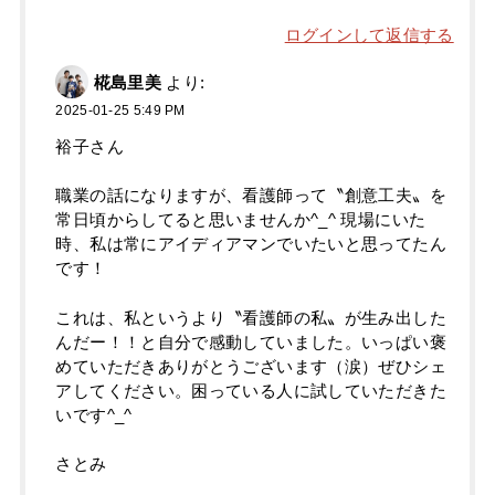
ログインして返信する
椛島里美
より:
2025-01-25 5:49 PM
裕子さん
職業の話になりますが、看護師って〝創意工夫〟を
常日頃からしてると思いませんか^_^ 現場にいた
時、私は常にアイディアマンでいたいと思ってたん
です！
これは、私というより〝看護師の私〟が生み出した
んだー！！と自分で感動していました。いっぱい褒
めていただきありがとうございます（涙）ぜひシェ
アしてください。困っている人に試していただきた
いです^_^
さとみ