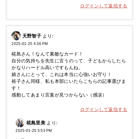
ログインして返信する
天野智子
より:
2025-01-25 4:36 PM
椛島さん！なんて素敵なカード！
自分の気持ちを先生に言うのって、子どもからしたら
かなりハードル高いですもんね。
娘さんにとって、これは本当に心強いお守り！
裕子さん同様、私も本部にいたらこちらの記事選びま
す！
感動してあまり言葉が見つからない（感涙）
ログインして返信する
椛島里美
より:
2025-01-25 5:53 PM