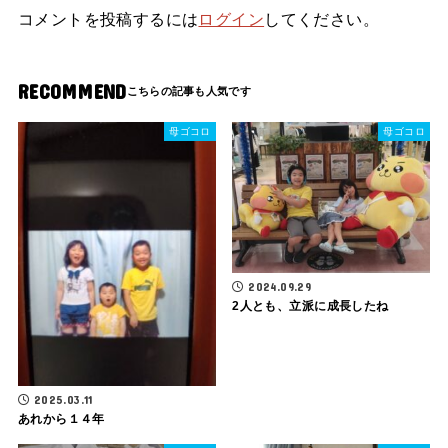
コメントを投稿するには
ログイン
してください。
RECOMMEND
母ゴコロ
母ゴコロ
2024.09.29
2人とも、立派に成長したね
2025.03.11
あれから１４年