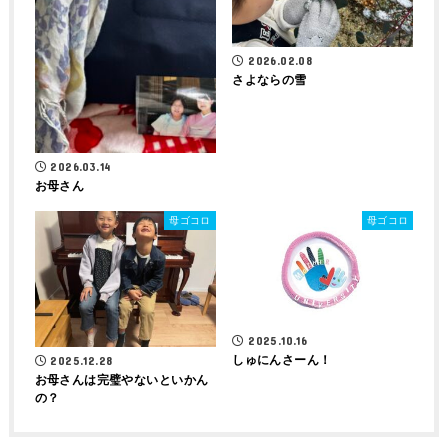
2026.02.08
さよならの雪
2026.03.14
お母さん
母ゴコロ
母ゴコロ
2025.10.16
しゅにんさーん！
2025.12.28
お母さんは完璧やないといかん
の？