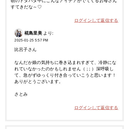
朝のドタバタ中にこんなアイデアがでてくるお母さん
すてきだな～♡
ログインして返信する
椛島里美
より:
2025-01-25 5:57 PM
比呂子さん
なんだか娘の気持ちに巻き込まれすぎて、冷静にな
れていなかったのかもしれません（ ; ; ）深呼吸し
て、急がずゆっくり付き合っていこうと思います！
ありがとうございます。
さとみ
ログインして返信する