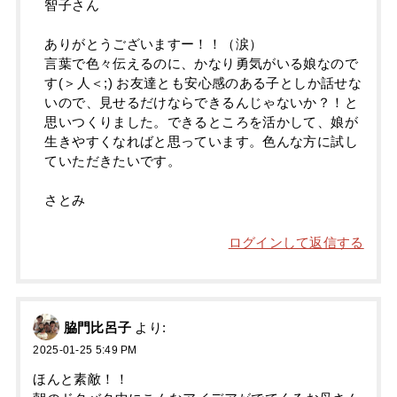
智子さん
ありがとうございますー！！（涙）
言葉で色々伝えるのに、かなり勇気がいる娘なので
す(＞人＜;) お友達とも安心感のある子としか話せな
いので、見せるだけならできるんじゃないか？！と
思いつくりました。できるところを活かして、娘が
生きやすくなればと思っています。色んな方に試し
ていただきたいです。
さとみ
ログインして返信する
脇門比呂子
より:
2025-01-25 5:49 PM
ほんと素敵！！