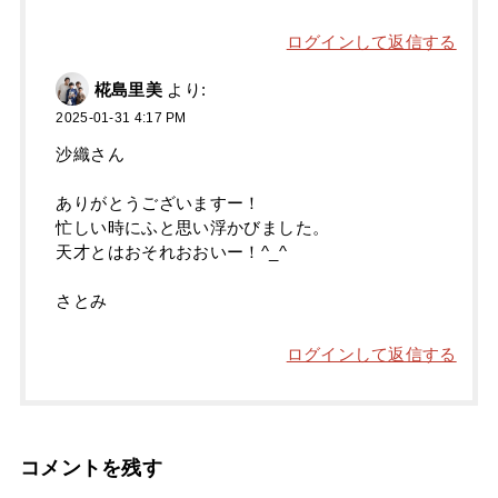
ログインして返信する
椛島里美
より:
2025-01-31 4:17 PM
沙織さん
ありがとうございますー！
忙しい時にふと思い浮かびました。
天才とはおそれおおいー！^_^
さとみ
ログインして返信する
コメントを残す