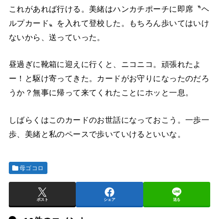
これがあれば行ける。美緒はハンカチポーチに即席〝ヘ
ルプカード〟を入れて登校した。もちろん歩いてはいけ
ないから、送っていった。
昼過ぎに靴箱に迎えに行くと、ニコニコ。頑張れたよ
ー！と駆け寄ってきた。カードがお守りになったのだろ
うか？無事に帰って来てくれたことにホッと一息。
しばらくはこのカードのお世話になっておこう。一歩一
歩、美緒と私のペースで歩いていけるといいな。
母ゴコロ
ポスト
シェア
送る