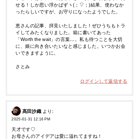
せる！しか思い浮かばずヽ(；▽；)結果、使わなか
ったらしいですが、お守りになったようでした。
恵さんの記事、拝見いたしました！ぜひうちもトラ
イしてみたくなりました。箱に書いてあった
「Worth the wait」の言葉…。私も待つことを大切
に、娘に向き合いたいなと感じました。いつかお会
いできますように。
さとみ
ログインして返信する
髙田沙織
より:
2025-01-31 12:16 PM
天才です♡
お母さんのアイデアは愛に溢れてますね！