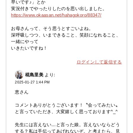
早いです♪」とか
実況付きでやったりしたのを思い出しました。
https://www.okaasan.net/hahagokoro/88347/
お母さんって、そう思うとすごいよね。
深呼吸しつつ、いまできること、笑顔になれること、
一緒にやって
いきたいですね！
ログインして返信する
椛島里美
より:
2025-01-27 1:44 PM
恵さん
コメントありがとうございます！〝会ってみたい〟
と言っていただき、大変嬉しく思っております^_^
先生には言えない…と言った娘。言えないならどう
する？私は手伝ってあげれないぞ。と考えたら、見