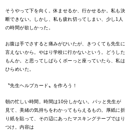
そうやって下を向く。休ませるか、行かせるか。私も決
断できない。しかし、私も疲れ切ってしまい、少し1人
の時間が欲しかった。
お腹は手でさすると痛みがひいたが、きつくても先生に
言えないから。やはり学校に行かないという。どうした
もんか。と思ってしばらくボーっと座っていたら、私は
ひらめいた。
〝先生ヘルプカード〟を作ろう！
朝の忙しい時間。時間は10分しかない。パッと先生が
見て、美緒の気持ちをわかってもらえるもの。厚紙に折
り紙を貼って、その辺にあったマスキングテープではり
つけ。内容は