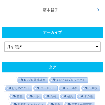
藤本裕子
アーカイブ
タグ
MJプロ養成講座
えほん箱プロジェクト
はじめての日
プレゼント
メール版
不登校
乾杯
大阪
岡崎
横浜
母の湯
母時間プロジェクト
特集
百万人の夢宣言