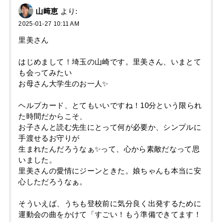
山﨑恵
より:
2025-01-27 10:11 AM
里美さん
はじめまして！埼玉の山崎です。里美さん、いまとて
も会ってみたい
お母さん大学生のお一人✨
ヘルプカード、とてもいいですね！10分という限られ
た時間だからこそ、
お子さんと読む先生にとって何が必要か、シンプルに
手渡せるお守りが
生まれたんだろうなぁ✨って、心から素敵だなって思
いました。
里美さんの愛情にジーンときた。娘ちゃんも本当に安
心しただろうなぁ。
そういえば、うちも登校前に気分良く出発するために
運動会の曲をかけて「すごい！もう準備できてます！