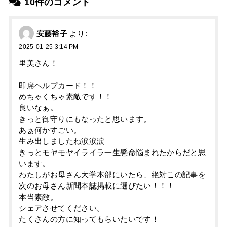
10件のコメント
安藤裕子
より:
2025-01-25 3:14 PM
里美さん！
即席ヘルプカード！！
めちゃくちゃ素敵です！！
良いなぁ。
きっと御守りにもなったと思います。
あぁ何かすごい。
生み出しましたね涙涙涙
きっとモヤモヤイライラ一生懸命悩まれたからだと思
います。
わたしがお母さん大学本部にいたら、絶対この記事を
次のお母さん新聞本誌掲載に選びたい！！！
本当素敵。
シェアさせてください。
たくさんの方に知ってもらいたいです！