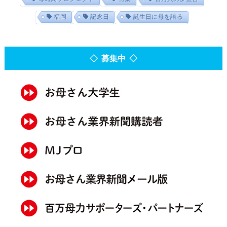
福岡
記念日
誕生日に母を語る
◇ 募集中 ◇