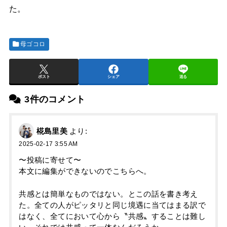
た。
母ゴコロ
ポスト
シェア
送る
3件のコメント
椛島里美
より:
2025-02-17 3:55 AM
〜投稿に寄せて〜
本文に編集ができないのでこちらへ。
共感とは簡単なものではない。とこの話を書き考え
た。全ての人がピッタリと同じ境遇に当てはまる訳で
はなく、全てにおいて心から〝共感〟することは難し