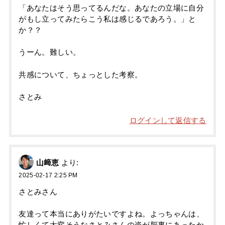
「あなたはそう思ってるんだな。あなたの立場に自分
がもし立ってみたらこう私は感じるであろう。」と
か？？
うーん。難しい。
共感について、ちょっとした考察。
さとみ
ログインして返信する
山﨑恵
より:
2025-02-17 2:25 PM
さとみさん
友達って本当にありがたいですよね。よっちゃんは、
忙しくて大変そうなさとみさんの姿が脳裏にあったか