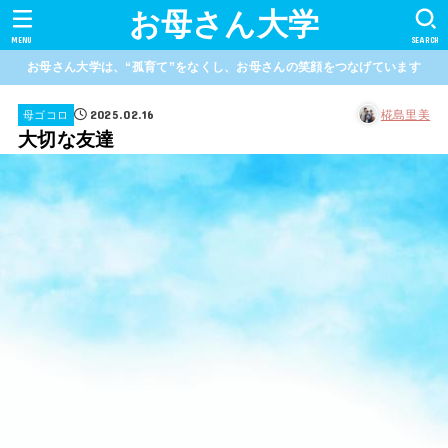
お母さん大学
MENU
SEARCH
お母さん大学は、“孤育て”をなくし、お母さんの笑顔をつなげています
2025.02.16
椛島里美
母ゴコロ
大切な友達