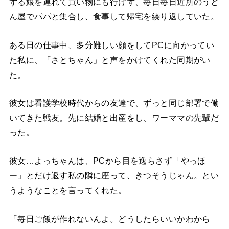
ずる娘を連れて買い物にも行けず、毎日毎日近所のうど
ん屋でパパと集合し、食事して帰宅を繰り返していた。
ある日の仕事中、多分難しい顔をしてPCに向かってい
た私に、「さとちゃん」と声をかけてくれた同期がい
た。
彼女は看護学校時代からの友達で、ずっと同じ部署で働
いてきた戦友。先に結婚と出産をし、ワーママの先輩だ
った。
彼女…よっちゃんは、PCから目を逸らさず「やっほ
ー」とだけ返す私の隣に座って、きつそうじゃん。とい
うようなことを言ってくれた。
「毎日ご飯が作れないんよ。どうしたらいいかわから