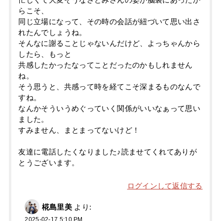
らこそ、
同じ立場になって、その時の会話が紐づいて思い出さ
れたんでしょうね。
そんなに謝ることじゃないんだけど、よっちゃんから
したら、もっと
共感したかったなってことだったのかもしれません
ね。
そう思うと、共感って時を経てこそ深まるものなんで
すね。
なんかそういうめぐっていく関係がいいなぁって思い
ました。
すみません、まとまってないけど！
友達に電話したくなりました♪読ませてくれてありが
とうございます。
ログインして返信する
椛島里美
より:
2025-02-17 5:10 PM