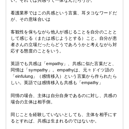
い。それでは共感って一体なんだろうか。
看護業界ではこの共感という言葉、耳タコなワードだ
が、その意味合いは
客観性を保ちながら他人が感じることを自分のことと
して感じる（または感じようとする）こと。自分が患
者さんの立場だったらどうであろうかと考えながら対
応する態度のことをいう。
英語でも共感は「empathy」、共感に似た言葉だと、
同情は「sympathy」。empathyは、元々ドイツ語の
「einfulung」（感情移入）という言葉から作られたら
しい。英語では感情移入も共感も「empathy」
同情の場合、主体は自分自身であるのに対し、共感の
場合の主体は相手側。
同じことを経験していないとしても、主体を相手にす
るとすれば、共感は生まれるのではないか。