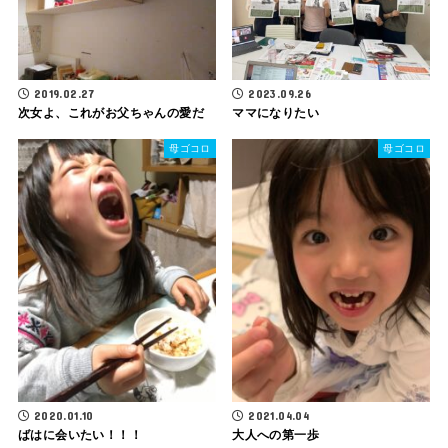
2019.02.27
2023.09.26
次女よ、これがお父ちゃんの愛だ
ママになりたい
母ゴコロ
母ゴコロ
2020.01.10
2021.04.04
ばはに会いたい！！！
大人への第一歩