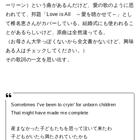
ーリーン）という曲があるんだけど、愛の歌のように思
われてて、邦題「Love is All ～愛を聴かせて～」とし
て椎名恵さんがカバーしている。結婚式にも使われるこ
とがあるらしいけど、原曲は全然違ってる。
（お母さん大学っぽくないから全文書かないけど、興味
ある人はチェックしてください。）
その歌詞の一文を思い出す。
Sometimes I’ve been to cryin’ for unborn children
That might have made me complete
産まなかった子どもたちを思って泣いて来たわ
子どもがいたら満たされていたかも