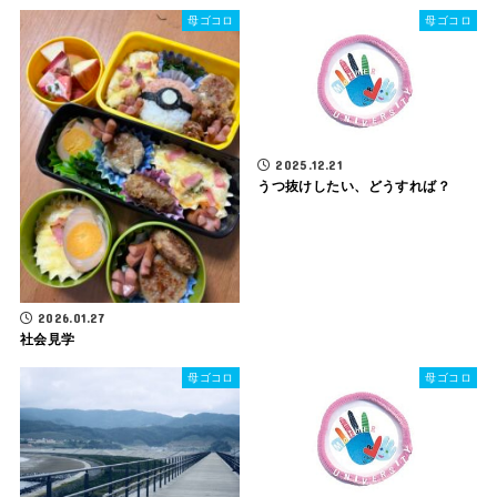
母ゴコロ
母ゴコロ
2025.12.21
うつ抜けしたい、どうすれば？
2026.01.27
社会見学
母ゴコロ
母ゴコロ