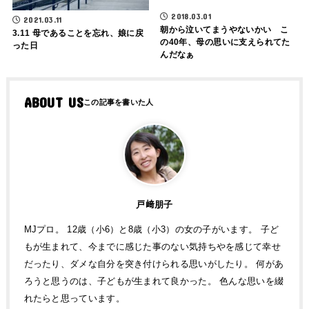
2018.03.01
2021.03.11
朝から泣いてまうやないかい こ
3.11 母であることを忘れ、娘に戻
の40年、母の思いに支えられてた
った日
んだなぁ
ABOUT US
戸﨑朋子
MJプロ。 12歳（小6）と8歳（小3）の女の子がいます。 子ど
もが生まれて、今までに感じた事のない気持ちやを感じて幸せ
だったり、ダメな自分を突き付けられる思いがしたり。 何があ
ろうと思うのは、子どもが生まれて良かった。 色んな思いを綴
れたらと思っています。