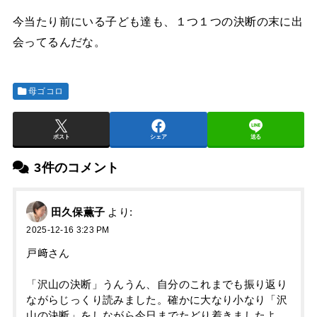
今当たり前にいる子ども達も、１つ１つの決断の末に出
会ってるんだな。
母ゴコロ
ポスト
シェア
送る
3件のコメント
田久保薫子
より:
2025-12-16 3:23 PM
戸﨑さん
「沢山の決断」うんうん、自分のこれまでも振り返り
ながらじっくり読みました。確かに大なり小なり「沢
山の決断」をしながら今日までたどり着きましたよ