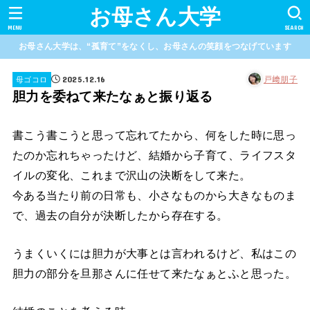
お母さん大学
MENU
SEARCH
お母さん大学は、“孤育て”をなくし、お母さんの笑顔をつなげています
2025.12.16
戸﨑朋子
母ゴコロ
胆力を委ねて来たなぁと振り返る
書こう書こうと思って忘れてたから、何をした時に思っ
たのか忘れちゃったけど、結婚から子育て、ライフスタ
イルの変化、これまで沢山の決断をして来た。
今ある当たり前の日常も、小さなものから大きなものま
で、過去の自分が決断したから存在する。
うまくいくには胆力が大事とは言われるけど、私はこの
胆力の部分を旦那さんに任せて来たなぁとふと思った。