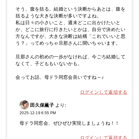
そう、腹を括る。結婚という決断からあとは、腹を
括るような大きな決断が多いですよね。
私は日々の小さいこと、週末どこに出かけたいと
か、どこに旅行に行きたいとかは、自分で決めたい
方なんですが、大きな決断は結構「これでいいと思
う？」ってめっちゃ旦那さんに聞いちゃいます。
旦那さんの初めの一歩がなければ、今ごろ結婚して
なくて、子どももいないかも。
会ってお話、母ドラ同窓会良いですね～♪
ログインして返信する
田久保薫子
より:
2025-12-19 6:55 PM
母ドラ同窓会、ぜひぜひ実現しましょうね！！
ログインして返信する