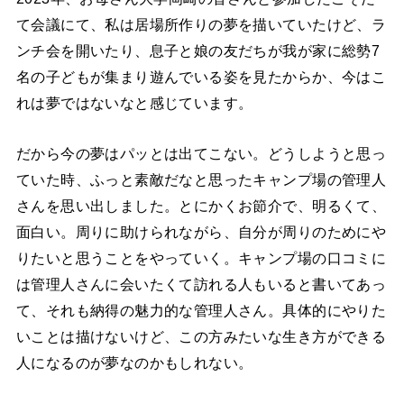
て会議にて、私は居場所作りの夢を描いていたけど、ラ
ンチ会を開いたり、息子と娘の友だちが我が家に総勢7
名の子どもが集まり遊んでいる姿を見たからか、今はこ
れは夢ではないなと感じています。
だから今の夢はパッとは出てこない。どうしようと思っ
ていた時、ふっと素敵だなと思ったキャンプ場の管理人
さんを思い出しました。とにかくお節介で、明るくて、
面白い。周りに助けられながら、自分が周りのためにや
りたいと思うことをやっていく。キャンプ場の口コミに
は管理人さんに会いたくて訪れる人もいると書いてあっ
て、それも納得の魅力的な管理人さん。具体的にやりた
いことは描けないけど、この方みたいな生き方ができる
人になるのが夢なのかもしれない。