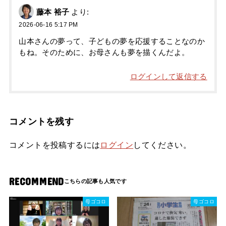
藤本 裕子
より:
2026-06-16 5:17 PM
山本さんの夢って、子どもの夢を応援することなのか
もね。そのために、お母さんも夢を描くんだよ。
ログインして返信する
コメントを残す
コメントを投稿するには
ログイン
してください。
RECOMMEND
母ゴコロ
母ゴコロ