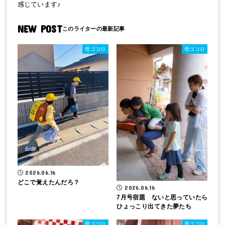
感じています♪
NEW POST
母ゴコロ
母ゴコロ
2026.06.16
どこで覚えたんだろ？
2026.06.16
7月号宿題 ないと思っていたら
ひょっこり出てきた夢たち
母ゴコロ
母ゴコロ