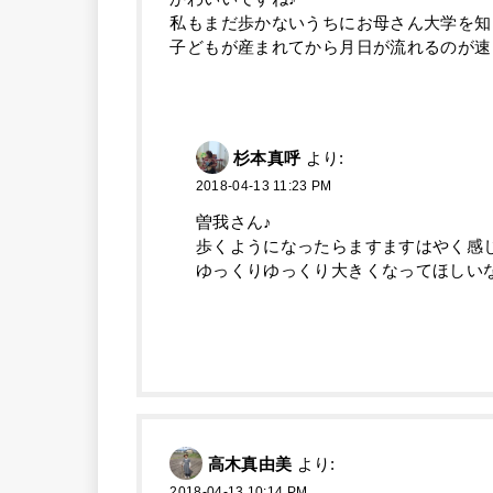
私もまだ歩かないうちにお母さん大学を知
子どもが産まれてから月日が流れるのが速
杉本真呼
より:
2018-04-13 11:23 PM
曽我さん♪
歩くようになったらますますはやく感
ゆっくりゆっくり大きくなってほしい
高木真由美
より:
2018-04-13 10:14 PM