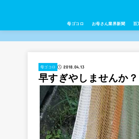
母ゴコロ
お母さん業界新聞
百
2018.04.13
母ゴコロ
早すぎやしませんか？