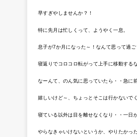
早すぎやしませんか？！
特に先月は忙しくって、ようやく一息。
息子が7か月になった～！なんて思って過ご
寝返りでコロコロ転がって上手に移動する
なーんて、のん気に思っていたら・・急に
嬉しいけど～、ちょっとそこは行かないで
寝ている以外は目を離せなくなり・・一日
やらなきゃいけないというか、やりたかっ