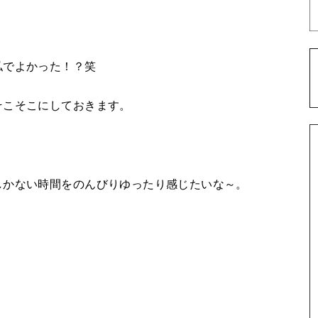
私でよかった！？笑
そこそこにしておきます。
しかない時間をのんびりゆったり感じたいな～。