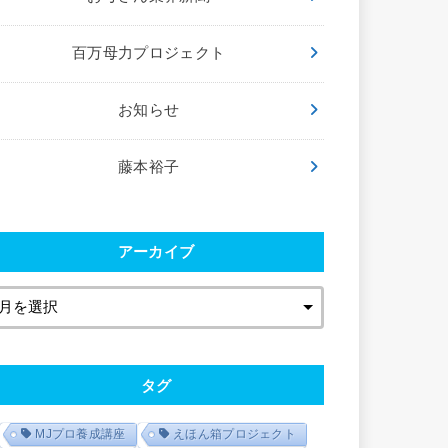
百万母力プロジェクト
お知らせ
藤本裕子
アーカイブ
タグ
MJプロ養成講座
えほん箱プロジェクト