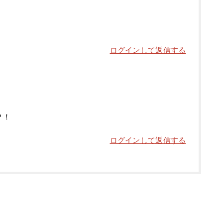
ログインして返信する
？！
ログインして返信する