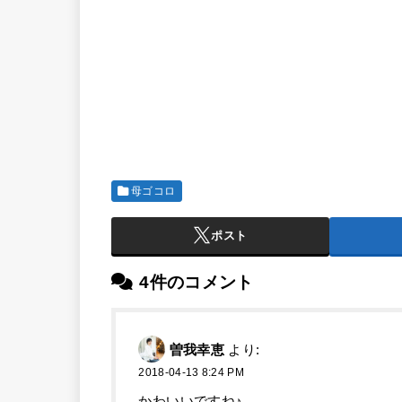
母ゴコロ
ポスト
4件のコメント
曽我幸恵
より:
2018-04-13 8:24 PM
かわいいですね♪