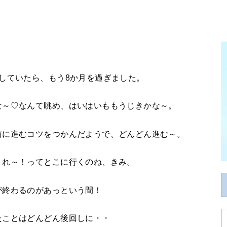
していたら、もう8か月を過ぎました。
な～♡なんて眺め、はいはいももうじきかな～。
前に進むコツをつかんだようで、どんどん進む～。
くれ～！ってとこに行くのね、きみ。
が終わるのがあっという間！
たことはどんどん後回しに・・