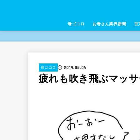
母ゴコロ
お母さん業界新聞
百
2019.05.04
母ゴコロ
疲れも吹き飛ぶマッサ