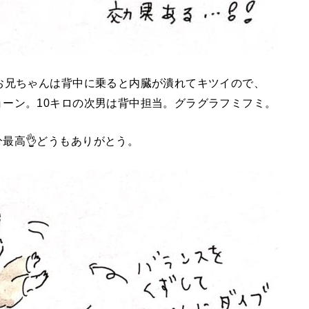
お兄ちゃんは背中に乗ると内臓が潰れてキツイので、
ーン。10キロの次男は背中担当。グラグラフミフミ。
最高👌どうもありがとう。