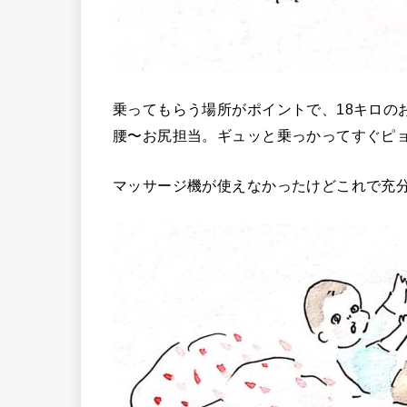
乗ってもらう場所がポイントで、18キロの
腰〜お尻担当。ギュッと乗っかってすぐピョ
マッサージ機が使えなかったけどこれで充分