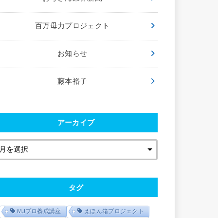
百万母力プロジェクト
お知らせ
藤本裕子
アーカイブ
タグ
MJプロ養成講座
えほん箱プロジェクト