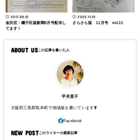
2017.08.12
2020.11.10
金沢区・磯子区版新聞8月号配布し
さらさら版 11月号 vol.11
てます！
ABOUT US
平井直子
大阪府三島郡島本町で地域版を書いています❣️
NEW POST