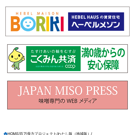
HOME
百万母力プロジェクト
わたし版（地域版）