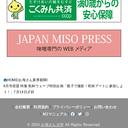
HOME
お母さん業界新聞
8月号宿題 特集 乾杯ウェーブ特別企画「親子で撮影！乾杯アートに参加しよ
う！」7月14日〆切
会社概要
利用規約
プライバシーポリシー
お問い合わせ
MJマニュアル
© 2026
お母さん大学
All Rights Reserved.