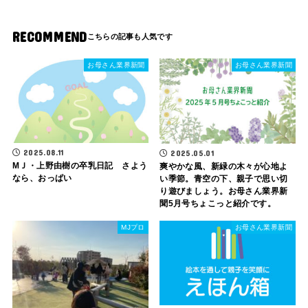
RECOMMEND
お母さん業界新聞
お母さん業界新聞
2025.08.11
2025.05.01
МＪ・上野由樹の卒乳日記 さよう
爽やかな風、新緑の木々が心地よ
なら、おっぱい
い季節。青空の下、親子で思い切
り遊びましょう。お母さん業界新
聞5月号ちょこっと紹介です。
MJプロ
お母さん業界新聞