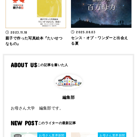
2025.08.03
2023.11.18
センス・オブ・ワンダーと出会え
親子で作った写真絵本『たいせつ
る夏
なもの』
ABOUT US
編集部
お母さん大学 編集部です。
NEW POST
お母さん業界新聞
お母さん業界新聞