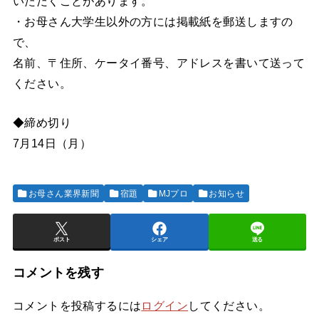
いただくことがあります。
・お母さん大学生以外の方には掲載紙を郵送しますの
で、
名前、〒住所、ケータイ番号、アドレスを書いて送って
ください。
◆締め切り
7月14日（月）
お母さん業界新聞
宿題
MJプロ
お知らせ
ポスト
シェア
送る
コメントを残す
コメントを投稿するには
ログイン
してください。