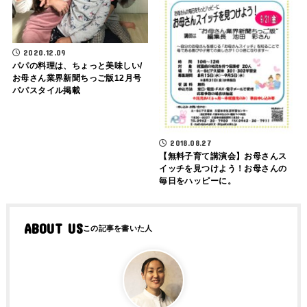
2020.12.09
パパの料理は、ちょっと美味しい/
お母さん業界新聞ちっご版12月号
パパスタイル掲載
2018.08.27
【無料子育て講演会】お母さんス
イッチを見つけよう！お母さんの
毎日をハッピーに。
ABOUT US