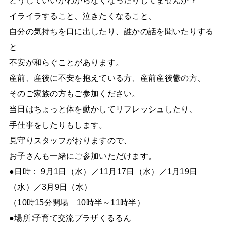
どうしていいかわからなくなったりしてませんか？
イライラすること、泣きたくなること、
自分の気持ちを口に出したり、誰かの話を聞いたりする
と
不安が和らぐことがあります。
産前、産後に不安を抱えている方、産前産後鬱の方、
そのご家族の方もご参加ください。
当日はちょっと体を動かしてリフレッシュしたり、
手仕事をしたりもします。
見守りスタッフがおりますので、
お子さんも一緒にご参加いただけます。
●日時： 9月1日（水）／11月17日（水）／1月19日
（水）／3月9日（水）
（10時15分開場 10時半～11時半）
●場所∶子育て交流プラザくるるん