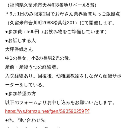
（福岡県久留米市天神町8番地リベール5階）
＊9月1日のみ限定2組でお母さん業界新聞ちっご版拠点
（久留米市合川町2088松葉荘201）にて開催します。
●参加費：500円（お飲み物をご準備しています）
●お話しする人
大坪香織さん
中1の長女、小2の長男2児の母。
産前・産後うつの経験者。
入院経験あり。回復後、幼稚園教諭をしながら産後サポ
ーターをしている。
●参加希望の方
以下のフォームよりお申し込みをお願いいたします。
https://ws.formzu.net/fgen/S93590259
●他、問い合わせ先