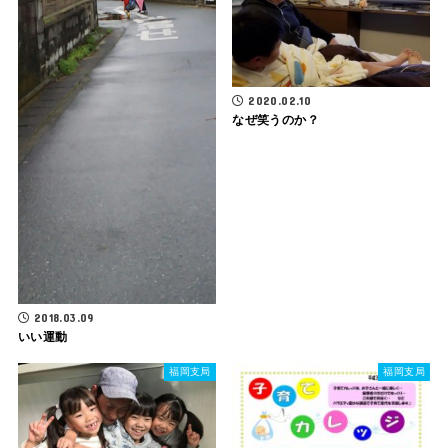
2020.02.10
なぜ笑うのか？
2018.03.09
いい運動
福岡支局
福岡支局