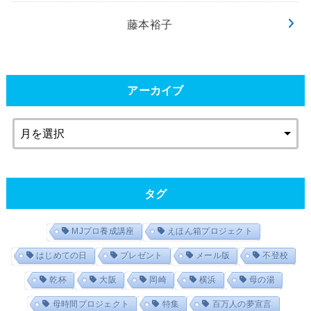
藤本裕子
アーカイブ
タグ
MJプロ養成講座
えほん箱プロジェクト
はじめての日
プレゼント
メール版
不登校
乾杯
大阪
岡崎
横浜
母の湯
母時間プロジェクト
特集
百万人の夢宣言