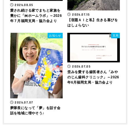
2026.08.05
愛され続ける家でまちと家族を
2026.07.15
豊かに「㈱ホームラボ」～2026
【宿題ＡＩと私】生きる喜びを
年７月福岡支局・協力会より
はしょらない
お知らせ
支局
2026.07.05
歪みを愛する歯医者さん「みや
のじん歯科クリニック」～2026
年6月福岡支局・協力会より
2026.07.07
夢隊長になって「夢」を話す会
話を地域に増やそう♪