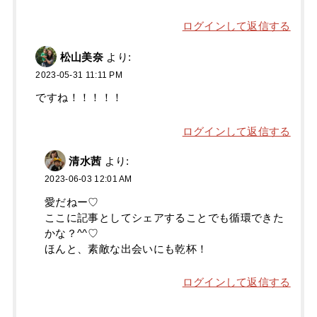
ログインして返信する
松山美奈
より:
2023-05-31 11:11 PM
ですね！！！！！
ログインして返信する
清水茜
より:
2023-06-03 12:01 AM
愛だねー♡
ここに記事としてシェアすることでも循環できた
かな？^^♡
ほんと、素敵な出会いにも乾杯！
ログインして返信する