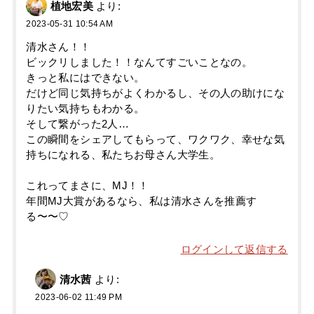
植地宏美
より:
2023-05-31 10:54 AM
清水さん！！
ビックリしました！！なんてすごいことなの。
きっと私にはできない。
だけど同じ気持ちがよくわかるし、その人の助けにな
りたい気持ちもわかる。
そして繋がった2人…
この瞬間をシェアしてもらって、ワクワク、幸せな気
持ちになれる、私たちお母さん大学生。
これってまさに、MJ！！
年間MJ大賞があるなら、私は清水さんを推薦す
る〜〜♡
ログインして返信する
清水茜
より:
2023-06-02 11:49 PM