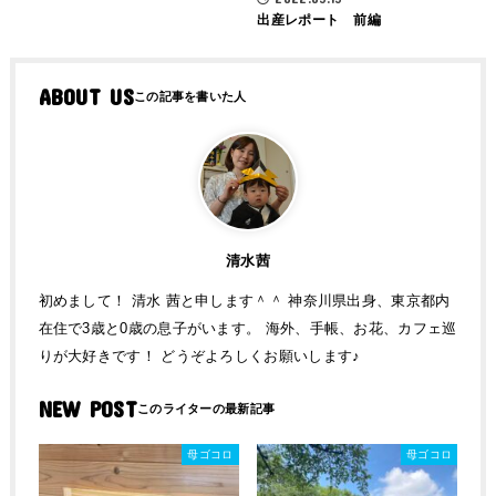
出産レポート 前編
ABOUT US
清水茜
初めまして！ 清水 茜と申します＾＾ 神奈川県出身、東京都内
在住で3歳と0歳の息子がいます。 海外、手帳、お花、カフェ巡
りが大好きです！ どうぞよろしくお願いします♪
NEW POST
母ゴコロ
母ゴコロ