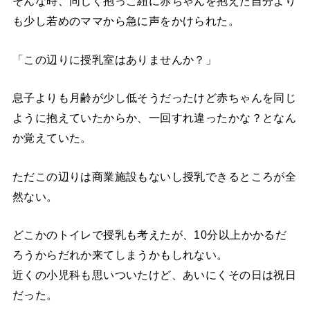
そんな時、同じく抱っこ紐に赤ちゃんを抱えた自分より
も少し若めのママから急に声をかけられた。
「この辺りに授乳室はありませんか？」
息子よりも月齢が少し低そうだったけど赤ちゃんを同じ
ように抱えていたからか、一回すれ違ったかな？となん
か覚えていた。
ただこの辺りは商業施設もないし授乳できるところが全
然ない。
どこかのトイレで授乳も考えたが、10分以上かかるだ
ろうからだれか来てしまうかもしれない。
近くの小児科も思いついたけど、あいにくその日は祝日
だった。