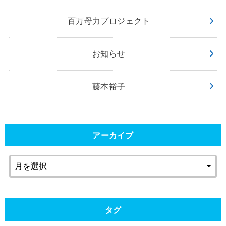
百万母力プロジェクト
お知らせ
藤本裕子
アーカイブ
タグ