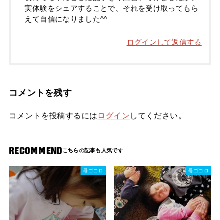
実体験をシェアすることで、それを受け取ってもら
えて自信になりました^^
ログインして返信する
コメントを残す
コメントを投稿するには
ログイン
してください。
RECOMMEND
母ゴコロ
母ゴコロ