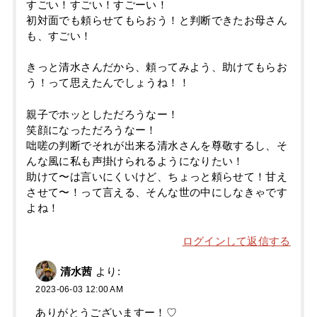
すごい！すごい！すごーい！
初対面でも頼らせてもらおう！と判断できたお母さん
も、すごい！
きっと清水さんだから、頼ってみよう、助けてもらお
う！って思えたんでしょうね！！
親子でホッとしただろうなー！
笑顔になっただろうなー！
咄嗟の判断でそれが出来る清水さんを尊敬するし、そ
んな風に私も声掛けられるようになりたい！
助けて〜は言いにくいけど、ちょっと頼らせて！甘え
させて〜！って言える、そんな世の中にしなきゃです
よね！
ログインして返信する
清水茜
より:
2023-06-03 12:00 AM
ありがとうございますー！♡