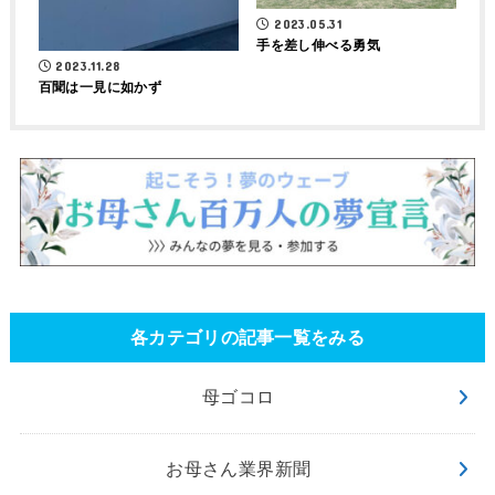
2023.05.31
手を差し伸べる勇気
2023.11.28
百聞は一見に如かず
各カテゴリの記事一覧をみる
母ゴコロ
お母さん業界新聞