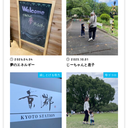
2026.04.04
2025.10.01
夢のエネルギー
じーちゃんと息子
成しとげる母力
母ゴコロ