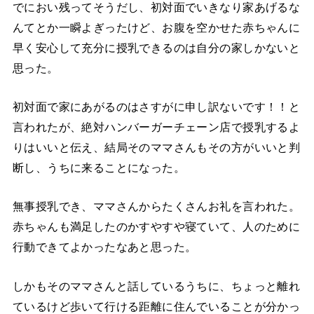
でにおい残ってそうだし、初対面でいきなり家あげるな
んてとか一瞬よぎったけど、お腹を空かせた赤ちゃんに
早く安心して充分に授乳できるのは自分の家しかないと
思った。
初対面で家にあがるのはさすがに申し訳ないです！！と
言われたが、絶対ハンバーガーチェーン店で授乳するよ
りはいいと伝え、結局そのママさんもその方がいいと判
断し、うちに来ることになった。
無事授乳でき、ママさんからたくさんお礼を言われた。
赤ちゃんも満足したのかすやすや寝ていて、人のために
行動できてよかったなあと思った。
しかもそのママさんと話しているうちに、ちょっと離れ
ているけど歩いて行ける距離に住んでいることが分かっ