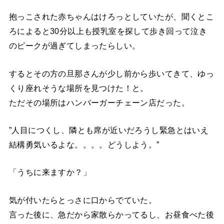
抱っこされた赤ちゃんはけろっとしていたが、聞くとこ
ろによると30分以上も授乳室を探して歩き回って泣き
のピークが過ぎてしまったらしい。
するとその方の旦那さんが少し前から歩いてきて、ゆっ
くり座れそうな場所を見つけた！と。
ただその場所はハンバーガーチェーン店だった。
”人目につくし、隣とも席が近いだろうし緊急とはいえ
結構勇気いるよな。。。。どうしよう。”
「うちに来ますか？」
気が付いたらとっさに口からでていた。
言った後に、急だから家散らかってるし、お昼食べた後