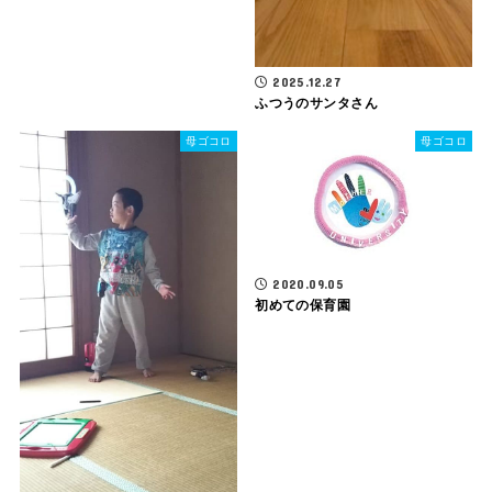
2025.12.27
ふつうのサンタさん
母ゴコロ
母ゴコロ
2020.09.05
初めての保育園