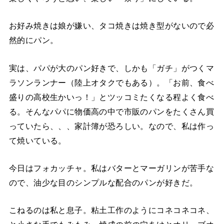
お好み焼きは娘が嫌い、タコ焼きは焼き型がないので必
然的にパン。
実は、パパが大のパン好きで、しかも「ガチ」がつくマ
ラソンランナー（陸上オタクでもある）。「お前、食べ
盛りの高校生かいっ！」とツッコミたくなる程よく食べ
る。そんなパパに物価高の中で市販のパンをたくさん買
っていたら、、、家計簿が恐ろしい。なので、私は作っ
て焼いている。
今日はフォカッチャ。私はバターとマーガリンが苦手な
ので、油少な目のシンプルな配合のパンが好きだ。
こねるのは私と息子。粘土工作のようにコネコネコネ、