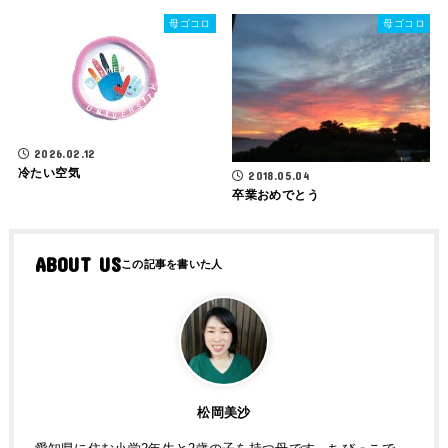
母ゴコロ
母ゴコロ
2026.02.12
冷たい空気
2018.05.04
卒業おめでとう
ABOUT US
松岡美沙