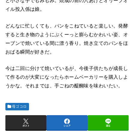
と小さな手でもみもみ。焼成の前の穴あけとオリーブオ
イル投入係は娘。
どんなに忙しくても、パンをこねていると楽しい。発酵
すると生き物のようにぷくーっと膨らむかわいい姿、オ
ーブンで焼いている間に漂う香り。焼き立てのパンをほ
おばる瞬間が好きだ。
今は二回に分けて焼いているが、今後子供たちが成長し
て作るのが大変になったらホームベーカリーを購入しよ
うかな。それまでは、手ごねの醍醐味を味わいたい。
母ゴコロ
ポスト
シェア
送る