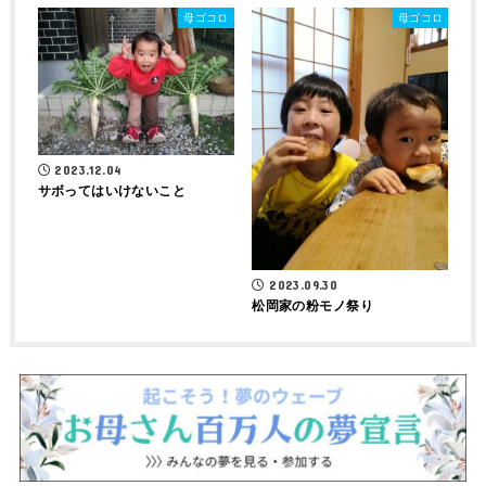
母ゴコロ
母ゴコロ
2023.12.04
サボってはいけないこと
2023.09.30
松岡家の粉モノ祭り