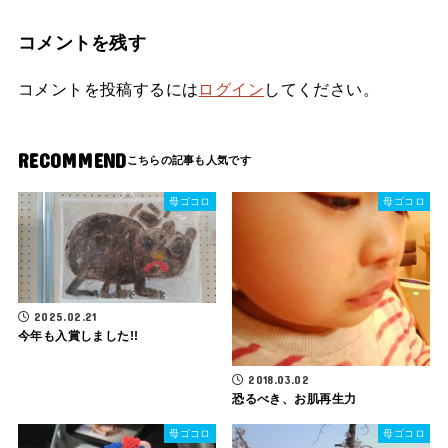
コメントを残す
コメントを投稿するには
ログイン
してください。
RECOMMEND
母ゴコロ
母ゴコロ
2025.02.21
今年も入賞しました!!
2018.03.02
恐るべき、お肌再生力
母ゴコロ
母ゴコロ