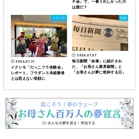
チ会」で、一番うれしかったの
は誰だ？
イクシモ
乾杯
2026.07.27
毎日新聞「余禄」に紹介され
2026.07.31
た、「お母さん業界新聞」と
イクシモ「だっこフラ体験会」
「お母さんが夢に乾杯する日」
レポート。フラダンス未経験者
とは思えない笑顔に