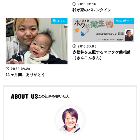
2018.02.14
我が家のバレンタイン
母ゴコロ
MJレポート
2018.03.08
赤松林を支配するマツタケ菌根菌
（きんこんきん）
2024.04.26
11ヶ月間、ありがとう
ABOUT US