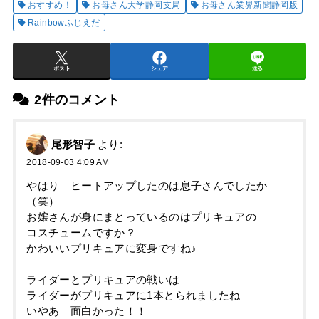
おすすめ！
お母さん大学静岡支局
お母さん業界新聞静岡版
Rainbowふじえだ
ポスト
シェア
送る
2件のコメント
尾形智子
より:
2018-09-03 4:09 AM
やはり ヒートアップしたのは息子さんでしたか
（笑）
お嬢さんが身にまとっているのはプリキュアの
コスチュームですか？
かわいいプリキュアに変身ですね♪
ライダーとプリキュアの戦いは
ライダーがプリキュアに1本とられましたね
いやあ 面白かった！！