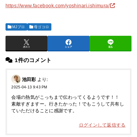
https://www.facebook.com/yoshinari.ishimura/
MJプロ
母ゴコロ
ポスト
シェア
送る
1件のコメント
池田彩
より:
2025-04-13 9:43 PM
会場の熱気がこっちまで伝わってくるようです！！
素敵すぎますー。行きたかった！でもこうして共有し
ていただけることに感謝です。
ログインして返信する