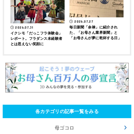
2026.07.27
毎日新聞「余禄」に紹介され
2026.07.31
た、「お母さん業界新聞」と
イクシモ「だっこフラ体験会」
「お母さんが夢に乾杯する日」
レポート。フラダンス未経験者
とは思えない笑顔に
各カテゴリの記事一覧をみる
母ゴコロ