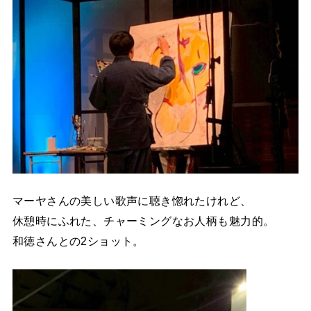
マーヤさんの美しい歌声に聴き惚れたけれど、
休憩時にふれた、チャーミングなお人柄も魅力的。
和徳さんとの2ショット。