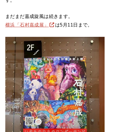
まだまだ嘉成旋風は続きます。
横浜「石村嘉成展」
は5月11日まで。