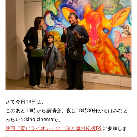
さて今日13日は、
このあと13時から講演会、夜は18時30分からはみなと
みらいのkino cinemaで、
映画『青いライオン』の上映と舞台挨拶
に参加しま
す。