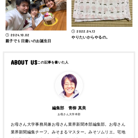
2022.04.13
2024.10.02
やりたいからやるの。
親子で１日違いのお誕生日
ABOUT US
編集部 青柳 真美
お母さん大学本部
お母さん大学事務局兼お母さん業界新聞本部編集部。お母さん
業界新聞編集チーフ。みそまるマスター。みそソムリエ。宅地