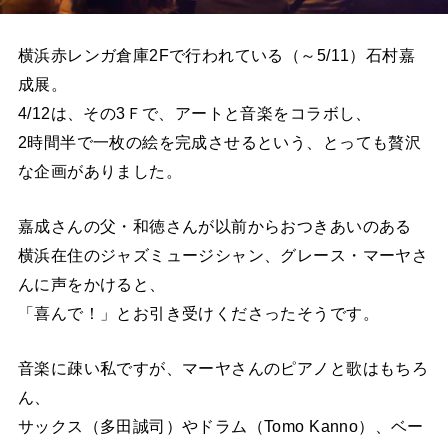
横浜赤レンガ倉庫2Fで行われている（～5/11）石村嘉
成展。
4/12は、その3Ｆで、アートと音楽をコラボし、
2時間半で一枚の絵を完成させるという、とっても贅沢
な企画がありました。
嘉成さんの父・和徳さんが以前からおつきあいのある
横浜在住のジャズミュージシャン、グレース・マーヤさ
んに声をかけると、
「喜んで！」とお引き受けくださったそうです。
音楽に疎い私ですが、マーヤさんのピアノと歌はもちろ
ん、
サックス（多田誠司）やドラム（Tomo Kanno）、ベー