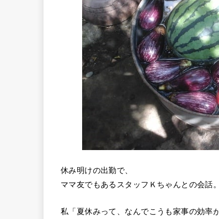
休み明けの出勤で、
ママ友でもあるスタッフＫちゃんとの会話
私「夏休みって、なんでこうも家事の効率