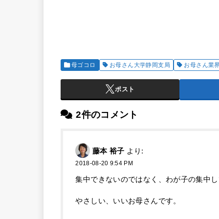
母ゴコロ
お母さん大学静岡支局
お母さん業
ポスト
2件のコメント
藤本 裕子
より:
2018-08-20 9:54 PM
集中できないのではなく、わが子の集中し
やさしい、いいお母さんです。