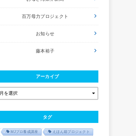
百万母力プロジェクト
お知らせ
藤本裕子
アーカイブ
タグ
MJプロ養成講座
えほん箱プロジェクト