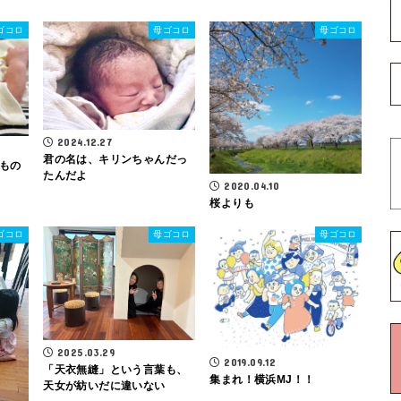
ゴコロ
母ゴコロ
母ゴコロ
2024.12.27
君の名は、キリンちゃんだっ
もの
たんだよ
2020.04.10
桜よりも
ゴコロ
母ゴコロ
母ゴコロ
2025.03.29
2019.09.12
「天衣無縫」という言葉も、
集まれ！横浜MJ！！
天女が紡いだに違いない