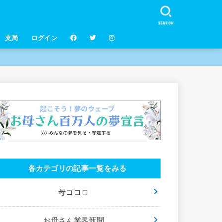
SEARCH
支局
ログイン
各カテゴリの記事一覧をみる
母ゴコロ
お母さん業界新聞