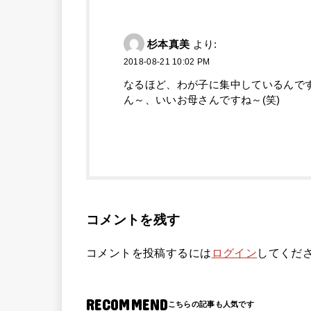
杉本真美
より:
2018-08-21 10:02 PM
なるほど、わが子に集中しているんで
ん～、いいお母さんですね～(笑)
コメントを残す
コメントを投稿するには
ログイン
してくだ
RECOMMEND