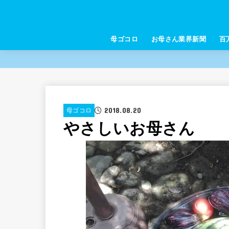
母ゴコロ
お母さん業界新聞
百
2018.08.20
母ゴコロ
やさしいお母さん