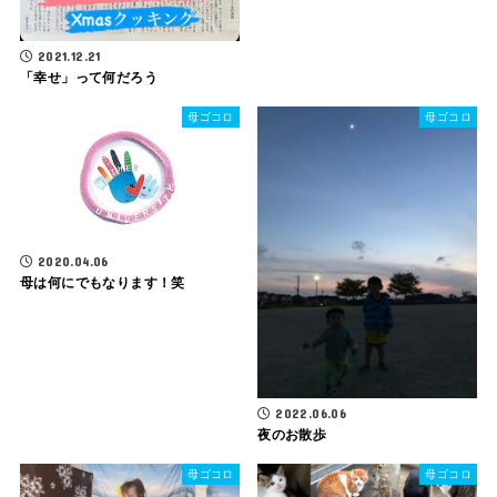
2021.12.21
「幸せ」って何だろう
母ゴコロ
母ゴコロ
2020.04.06
母は何にでもなります！笑
2022.06.06
夜のお散歩
母ゴコロ
母ゴコロ