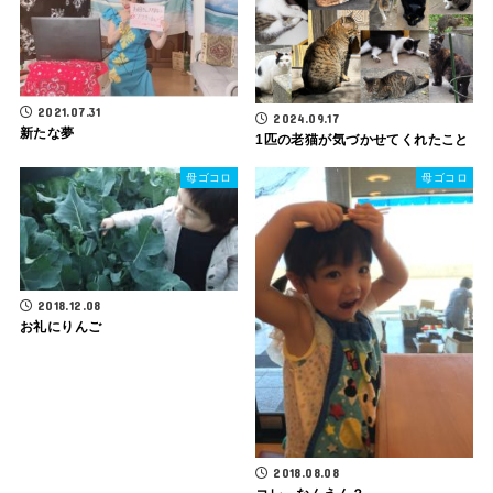
2021.07.31
2024.09.17
新たな夢
1匹の老猫が気づかせてくれたこと
母ゴコロ
母ゴコロ
2018.12.08
お礼にりんご
2018.08.08