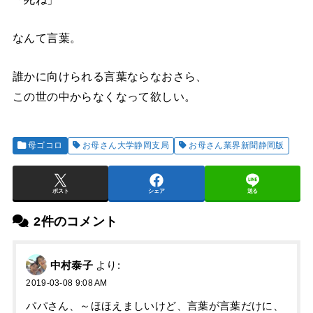
なんて言葉。
誰かに向けられる言葉ならなおさら、
この世の中からなくなって欲しい。
母ゴコロ
お母さん大学静岡支局
お母さん業界新聞静岡版
ポスト
シェア
送る
2件のコメント
中村泰子
より:
2019-03-08 9:08 AM
パパさん、～ほほえましいけど、言葉が言葉だけに、