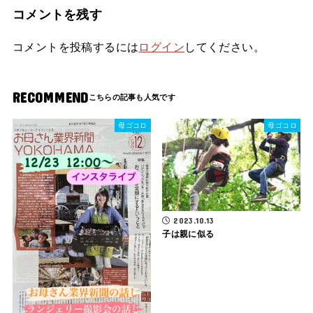
コメントを残す
コメントを投稿するには
ログイン
してください。
RECOMMEND
母ゴコロ
母ゴコロ
2023.10.13
子は親に似る