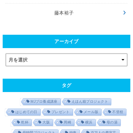
藤本裕子
アーカイブ
タグ
MJプロ養成講座
えほん箱プロジェクト
はじめての日
プレゼント
メール版
不登校
乾杯
大阪
岡崎
横浜
母の湯
母時間プロジェクト
特集
百万人の夢宣言