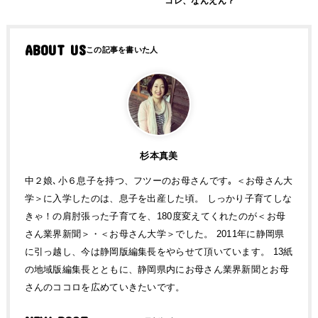
コレ、なんえん？
ABOUT US
杉本真美
中２娘､小６息子を持つ、フツーのお母さんです｡ ＜お母さん大
学＞に入学したのは、息子を出産した頃。 しっかり子育てしな
きゃ！の肩肘張った子育てを、180度変えてくれたのが＜お母
さん業界新聞＞・＜お母さん大学＞でした。 2011年に静岡県
に引っ越し、今は静岡版編集長をやらせて頂いています。 13紙
の地域版編集長とともに、静岡県内にお母さん業界新聞とお母
さんのココロを広めていきたいです。