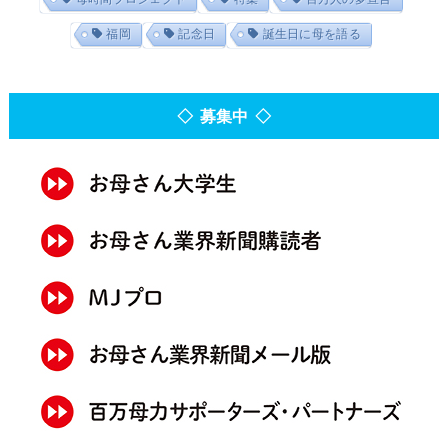
福岡
記念日
誕生日に母を語る
◇ 募集中 ◇