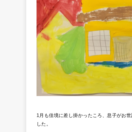
1月も佳境に差し掛かったころ、息子がお
した。