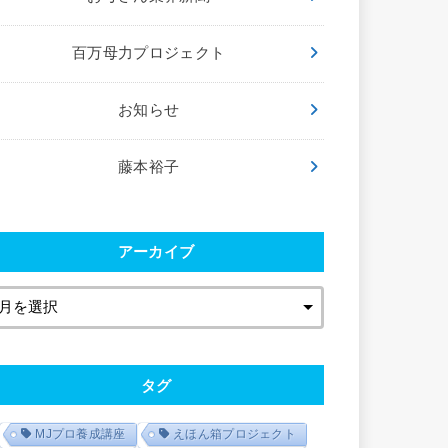
百万母力プロジェクト
お知らせ
藤本裕子
アーカイブ
タグ
MJプロ養成講座
えほん箱プロジェクト