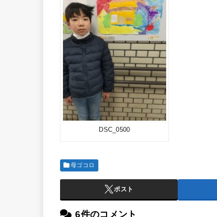
DSC_0500
母ゴコロ
ポスト
6件のコメント