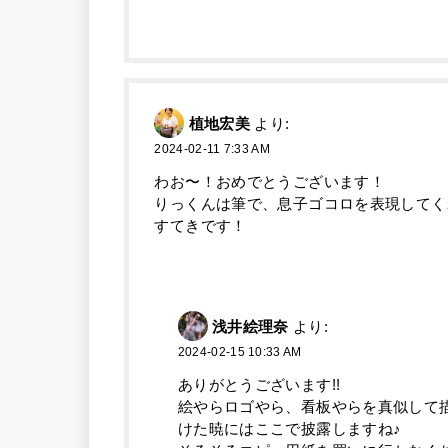
植地宏美
より:
2024-02-11 7:33 AM
わお〜！おめでとうございます！
りっくんは筆で、息子ゴコロを表現してく
すてきです！
浅井絵理奈
より:
2024-02-15 10:33 AM
ありがとうございます!!
絵やらロゴやら、看板やらを真似して
けた暁にはここで披露しますね♪