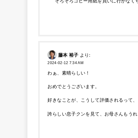
そろそろコピー用紙を買いに行かなくち
藤本 裕子
より:
2024-02-12 7:34 AM
わぁ、素晴らしい！
おめでとうございます。
好きなことが、こうして評価されるって、
誇らしい息子クンを見て、お母さんもうれ