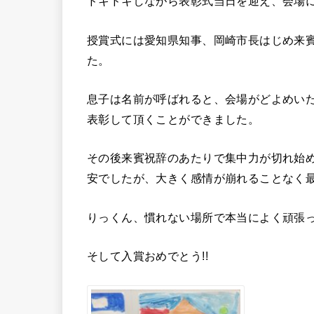
ドキドキしながら表彰式当日を迎え、会場
授賞式には愛知県知事、岡崎市長はじめ来賓
た。
息子は名前が呼ばれると、会場がどよめいた
表彰して頂くことができました。
その後来賓祝辞のあたりで集中力が切れ始
安でしたが、大きく感情が崩れることなく
りっくん、慣れない場所で本当によく頑張っ
そして入賞おめでとう!!