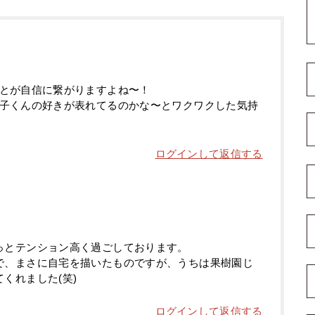
とが自信に繋がりますよね〜！
子くんの好きが表れてるのかな〜とワクワクした気持
ログインして返信する
っとテンション高く過ごしております。
で、まさに自宅を描いたものですが、うちは果樹園じ
くれました(笑)
ログインして返信する