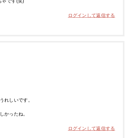
ゃです(笑)
ログインして返信する
うれしいです。
しかったね。
ログインして返信する