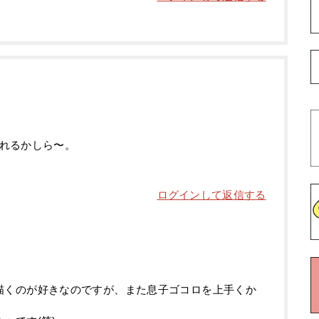
れるかしら〜。
ログインして返信する
描くのが好きなのですが、また息子ゴコロを上手くか