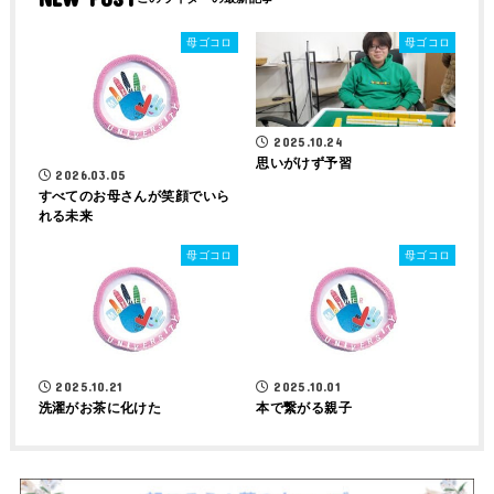
母ゴコロ
母ゴコロ
2025.10.24
思いがけず予習
2026.03.05
すべてのお母さんが笑顔でいら
れる未来
母ゴコロ
母ゴコロ
2025.10.21
2025.10.01
洗濯がお茶に化けた
本で繋がる親子