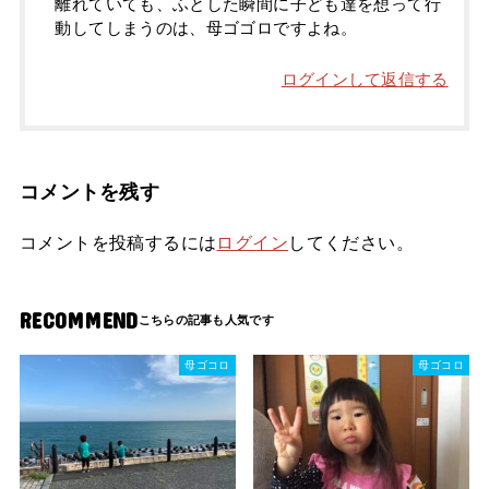
離れていても、ふとした瞬間に子ども達を想って行
動してしまうのは、母ゴゴロですよね。
ログインして返信する
コメントを残す
コメントを投稿するには
ログイン
してください。
RECOMMEND
母ゴコロ
母ゴコロ