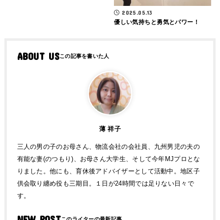
2025.05.13
優しい気持ちと勇気とパワー！
ABOUT US
薄 祥子
三人の男の子のお母さん、物流会社の会社員、九州男児の夫の
有能な妻(のつもり)、お母さん大学生、そして今年MJプロとな
りました。他にも、育休後アドバイザーとして活動中。地区子
供会取り纏め役も三期目。１日が24時間では足りない日々で
す。
NEW POST