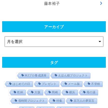
藤本裕子
アーカイブ
タグ
MJプロ養成講座
えほん箱プロジェクト
はじめての日
プレゼント
メール版
不登校
乾杯
大阪
岡崎
横浜
母の湯
母時間プロジェクト
特集
百万人の夢宣言