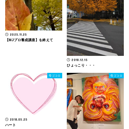
2025.11.25
【MJプロ養成講座】を終えて
2018.12.15
ひょっこり・・・
母ゴコロ
母ゴコロ
2018.05.25
ハート