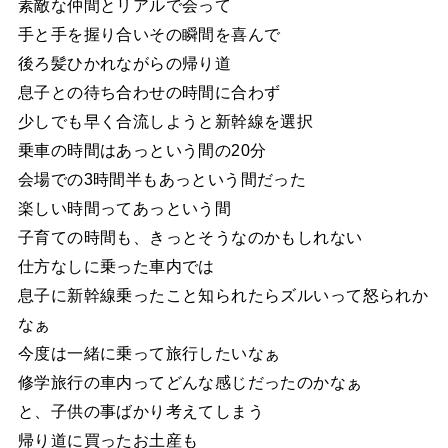
素敵な仲間とリアルで会って
手と手を握り合いその瞬間を喜んで
後ろ髪ひかれながらの帰り道
息子との待ち合わせの時間に合わず
少しでも早く合流しようと新幹線を選択
乗車の時間はあっという間の20分
会場での3時間半もあっという間だった
楽しい時間ってあっという間
子育ての時間も、きっとそうなのかもしれない
仕方なしに乗った車内では
息子に新幹線乗ったこと知られたらズルいって怒られか
なぁ
今度は一緒に乗って旅行したいなぁ
修学旅行の車内ってどんな感じだったのかなぁ
と、子供の事ばかり考えてしまう
帰り道に買ったお土産も