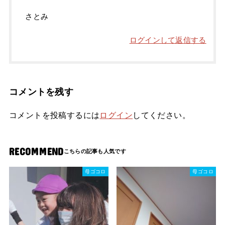
さとみ
ログインして返信する
コメントを残す
コメントを投稿するには
ログイン
してください。
RECOMMEND
母ゴコロ
母ゴコロ