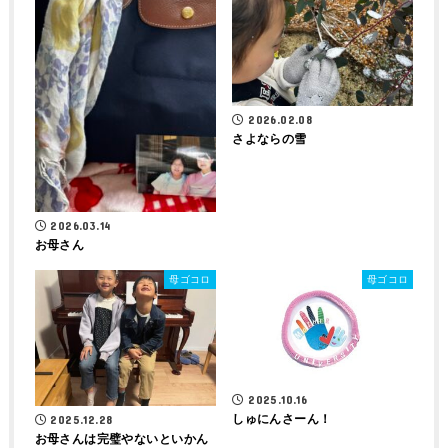
2026.02.08
さよならの雪
2026.03.14
お母さん
母ゴコロ
母ゴコロ
2025.10.16
しゅにんさーん！
2025.12.28
お母さんは完璧やないといかん