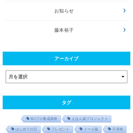
お知らせ
藤本裕子
アーカイブ
タグ
MJプロ養成講座
えほん箱プロジェクト
はじめての日
プレゼント
メール版
不登校