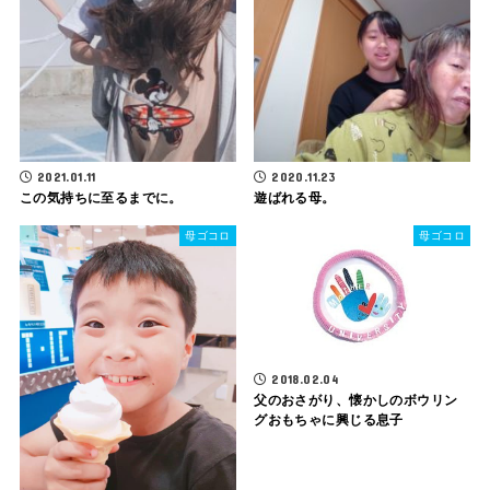
2021.01.11
2020.11.23
この気持ちに至るまでに。
遊ばれる母。
母ゴコロ
母ゴコロ
2018.02.04
父のおさがり、懐かしのボウリン
グおもちゃに興じる息子