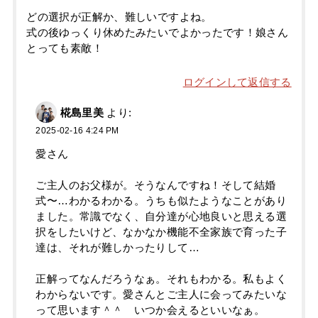
どの選択が正解か、難しいですよね。
式の後ゆっくり休めたみたいでよかったです！娘さん
とっても素敵！
ログインして返信する
椛島里美
より:
2025-02-16 4:24 PM
愛さん
ご主人のお父様が。そうなんですね！そして結婚
式〜…わかるわかる。うちも似たようなことがあり
ました。常識でなく、自分達が心地良いと思える選
択をしたいけど、なかなか機能不全家族で育った子
達は、それが難しかったりして…
正解ってなんだろうなぁ。それもわかる。私もよく
わからないです。愛さんとご主人に会ってみたいな
って思います＾＾ いつか会えるといいなぁ。