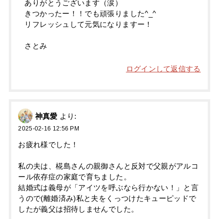
ありがとうございます（涙）
きつかったー！！でも頑張りました^_^
リフレッシュして元気になりますー！
さとみ
ログインして返信する
神真愛
より:
2025-02-16 12:56 PM
お疲れ様でした！
私の夫は、椛島さんの親御さんと反対で父親がアルコ
ール依存症の家庭で育ちました。
結婚式は義母が「アイツを呼ぶなら行かない！」と言
うので(離婚済み)私と夫をくっつけたキューピッドで
したが義父は招待しませんでした。