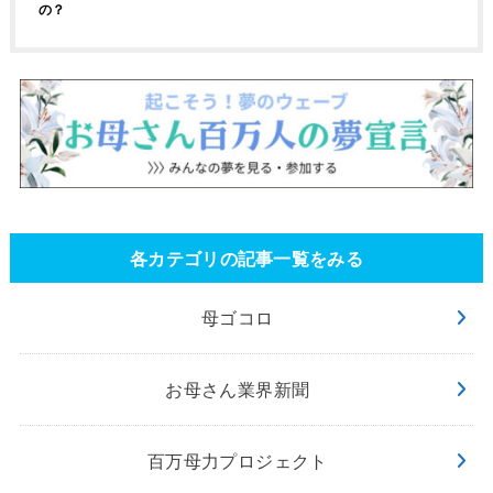
の？
各カテゴリの記事一覧をみる
母ゴコロ
お母さん業界新聞
百万母力プロジェクト