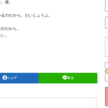
は、彼。
いるのだから、だいじょうぶ。
なのだから。
ない。
シェア
送る