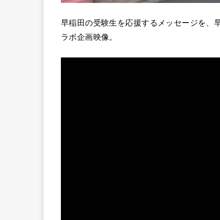
早稲田の受験生を応援するメッセージを、
ラボ企画映像。