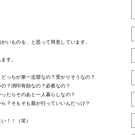
温かいものを、と思って用意しています。
れます。
、どっちが第一志望なの？受かりそうなの？
いの？消印有効なの？必着なの？
かったらそのあと一人暮らしなの？
から？そもそも親が行っていいんだっけ？
しい！！（笑）