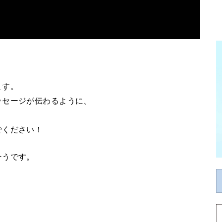
ます。
ッセージが伝わるように、
でください！
そうです。
。