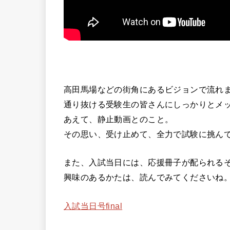
高田馬場などの街角にあるビジョンで流れ
通り抜ける受験生の皆さんにしっかりとメ
あえて、静止動画とのこと。
その思い、受け止めて、全力で試験に挑ん
また、入試当日には、応援冊子が配られる
興味のあるかたは、読んでみてくださいね
入試当日号final