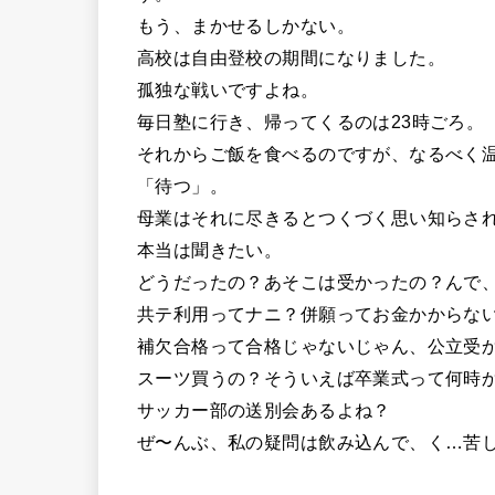
もう、まかせるしかない。
高校は自由登校の期間になりました。
孤独な戦いですよね。
毎日塾に行き、帰ってくるのは23時ごろ。
それからご飯を食べるのですが、なるべく
「待つ」。
母業はそれに尽きるとつくづく思い知らさ
本当は聞きたい。
どうだったの？あそこは受かったの？んで
共テ利用ってナニ？併願ってお金かからな
補欠合格って合格じゃないじゃん、公立受
スーツ買うの？そういえば卒業式って何時
サッカー部の送別会あるよね？
ぜ〜んぶ、私の疑問は飲み込んで、く…苦