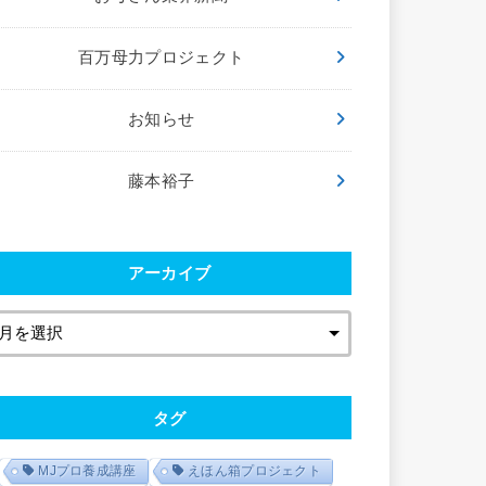
百万母力プロジェクト
お知らせ
藤本裕子
アーカイブ
タグ
MJプロ養成講座
えほん箱プロジェクト