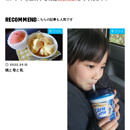
RECOMMEND
母ゴコロ
母ゴコロ
2022.09.12
桃と母と私