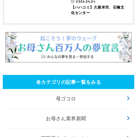
2026.06.04
【ハハコミ】久留米市、石橋文
化センター
各カテゴリの記事一覧をみる
母ゴコロ
お母さん業界新聞