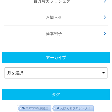
百万母力プロジェクト
お知らせ
藤本裕子
アーカイブ
タグ
MJプロ養成講座
えほん箱プロジェクト