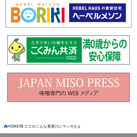
HOME
母ゴコロ
こんな夜更けにマンガかよ