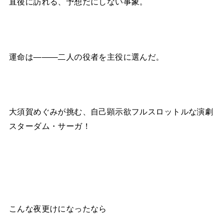
直後に訪れる、予想だにしない事象。
運命は―――二人の役者を主役に選んだ。
大須賀めぐみが挑む、自己顕示欲フルスロットルな演劇
スターダム・サーガ！
こんな夜更けになったなら