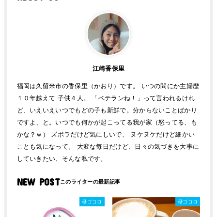
江崎香保里
福岡は久留米市の香保里（かおり）です。 いつの間にか主婦歴
１０年越えて 子供４人。 「ベテランね！」って言われるけれ
ど、いえいえいつでもどの子も新鮮で。分からないことばかり
ですよ、と。いつでも何かが起こってる我が家（怒ってる、も
かな？ｗ） ズボラだけど気にしいで、 ヌケヌケだけど細かい
ことも気になって。 大変な毎日だけど、日々の気づきを大事に
していきたい、そんな私です。
NEW POST
母ゴコロ
母ゴコロ