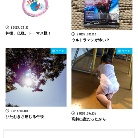
2023.03.13
神様、仏様、トーマス様！
2025.02.23
ウルトラマンが怖い？
母ゴコロ
母ゴコロ
2017.10.08
2020.06.26
ひたむきさ感じる午後
高齢出産だったから