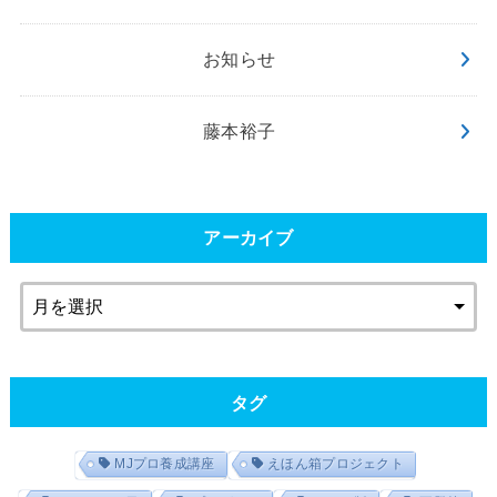
お知らせ
藤本裕子
アーカイブ
タグ
MJプロ養成講座
えほん箱プロジェクト