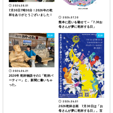
2026.08.01
7月30日7時30分！2026年の乾
杯をありがとうございました！
2026.07.30
熊本に思いを馳せて～「7.30お
母さんが夢に乾杯する日」
乾杯
乾杯
2026.06.21
2026年 乾杯物語その1「乾杯パ
ーティー」と、新聞に書いちゃ
った。
2026.06.01
2026乾杯企画 7月30日は「お
母さんが夢に乾杯する日」。百