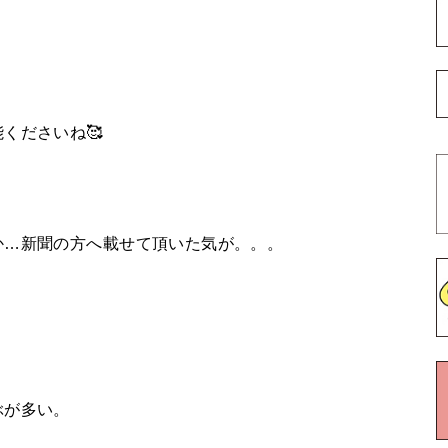
くださいね🥰
か…新聞の方へ載せて頂いた気が。。。
ぶが多い。