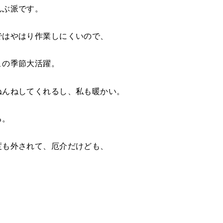
んぶ派です。
ではやはり作業しにくいので、
この季節大活躍。
ねんねしてくれるし、私も暖かい。
る。
度も外されて、厄介だけども、