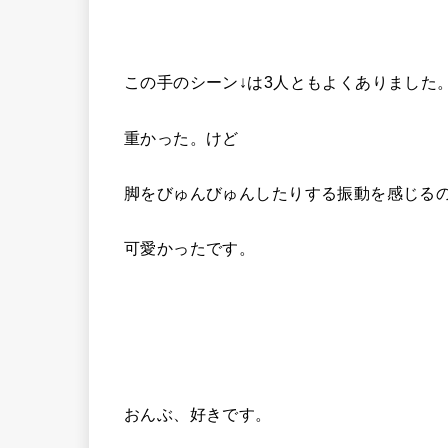
この手のシーン↓は3人ともよくありました
重かった。けど
脚をびゅんびゅんしたりする振動を感じる
可愛かったです。
おんぶ、好きです。