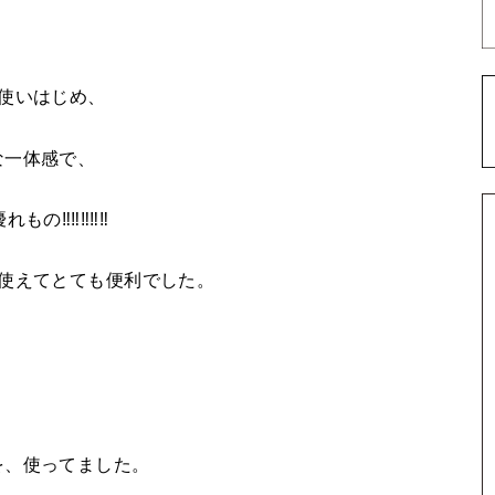
使いはじめ、
な一体感で、
‼️‼️‼️‼️
使えてとても便利でした。
を、使ってました。