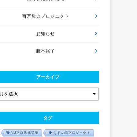
百万母力プロジェクト
お知らせ
藤本裕子
アーカイブ
タグ
MJプロ養成講座
えほん箱プロジェクト