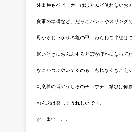
外出時もベビーカーはほとんど使わないお
食事の準備など、だっこバンドやスリング
母からお下がりの亀の甲、ねんねこ半纏は
眠いときにおんぶするとぽかぽかになって
なにかつぶやいてるのも、もれなくきこえ
割烹着の首のうしろのチョウチョ結びは何
おんぶは楽しくうれしいです。
が、重い。。。