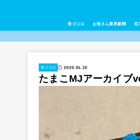
母ゴコロ
お母さん業界新聞
百
2020.06.30
母ゴコロ
たまこMJアーカイブvo