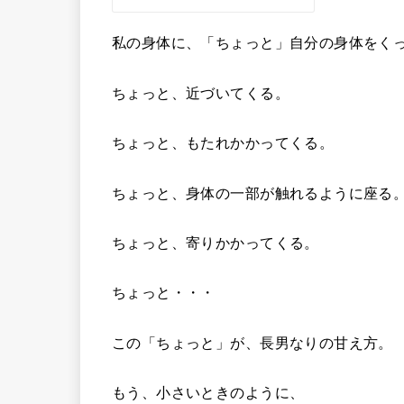
私の身体に、「ちょっと」自分の身体をく
ちょっと、近づいてくる。
ちょっと、もたれかかってくる。
ちょっと、身体の一部が触れるように座る
ちょっと、寄りかかってくる。
ちょっと・・・
この「ちょっと」が、長男なりの甘え方。
もう、小さいときのように、