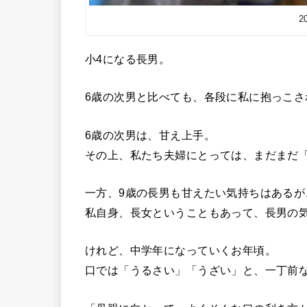
2
小4になる長男。
6歳の次男と比べても、各段に私に抱っこ
6歳の次男は、甘え上手。
その上、私たち夫婦にとっては、まだまだ
一方、9歳の長男も甘えたい気持ちはあるが
私自身、長女ということもあって、長男の
けれど、中学年になっていくお年頃。
口では「うるさい」「うざい」と、一丁前