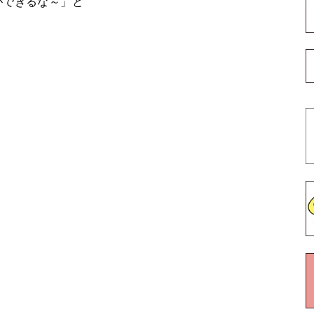
ができるな～」と