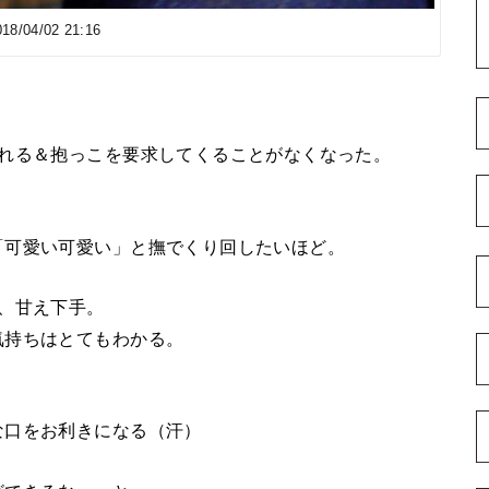
018/04/02 21:16
される＆抱っこを要求してくることがなくなった。
「可愛い可愛い」と撫でくり回したいほど。
、甘え下手。
気持ちはとてもわかる。
な口をお利きになる（汗）