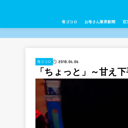
母ゴコロ
お母さん業界新聞
百
2018.04.06
母ゴコロ
「ちょっと」～甘え下