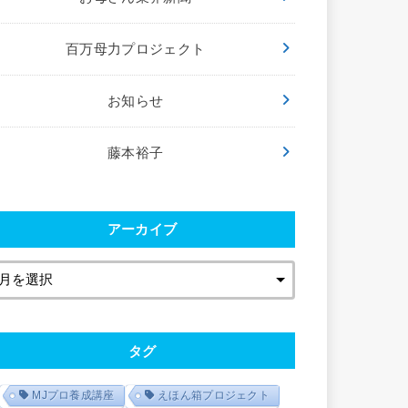
百万母力プロジェクト
お知らせ
藤本裕子
アーカイブ
タグ
MJプロ養成講座
えほん箱プロジェクト