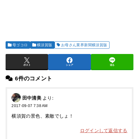
母ゴコロ
横須賀版
お母さん業界新聞横須賀版
ポスト
シェア
送る
6件のコメント
田中清美
より:
2017-09-07 7:38 AM
横須賀の景色、素敵でしょ！
ログインして返信する