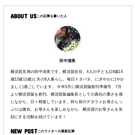
ABOUT US
田中清美
横須賀支局の田中清美です。横須賀在住、4人の子ども(19歳15
歳13歳11歳)と夫の6人暮らし。毎日ドタバタ、にぎやかに(やか
ましく)過ごしています。 今年5月に横須賀版創刊準備号、7月
より横須賀版を創刊。横須賀版編集長としての責任の重さを感
じながら、日々精進しています。持ち前のデタラメお母さんっ
ぷりは健在。お母さんを楽しみながら、横須賀のお母さんを笑
顔にする活動を続けています！
NEW POST