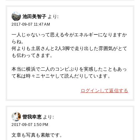
池田美智子
より:
2017-09-07 11:47 AM
一人じゃないって思える今がエネルギーになりますか
らね。
何よりも土居さんと2人3脚で走り出した雰囲気がとて
も伝わってきます。
本当に横浜で二人のコンビぶりを実感したこともあっ
て私は時々ニヤニヤして読んだりしています。
ログインして返信する
曽我幸恵
より:
2017-09-07 1:50 PM
文章も写真も素敵です。