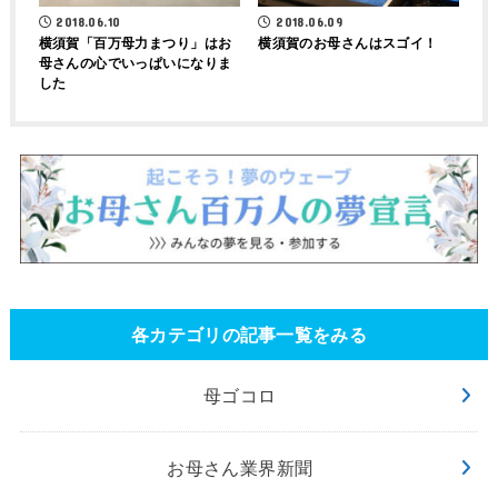
2018.06.10
2018.06.09
横須賀「百万母力まつり」はお
横須賀のお母さんはスゴイ！
母さんの心でいっぱいになりま
した
各カテゴリの記事一覧をみる
母ゴコロ
お母さん業界新聞