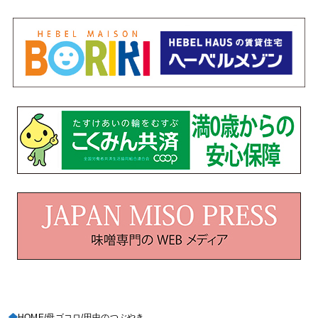
HOME
母ゴコロ
田中のつぶやき