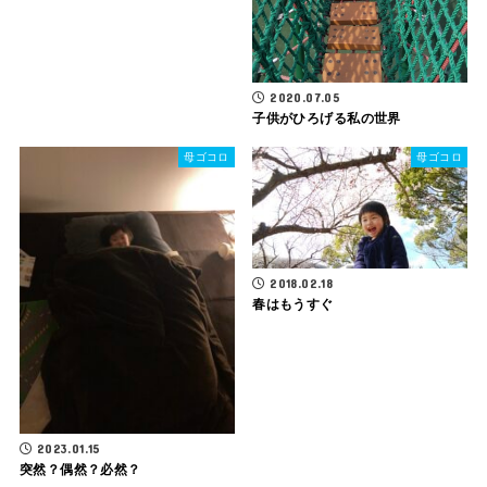
2020.07.05
子供がひろげる私の世界
母ゴコロ
母ゴコロ
2018.02.18
春はもうすぐ
2023.01.15
突然？偶然？必然？