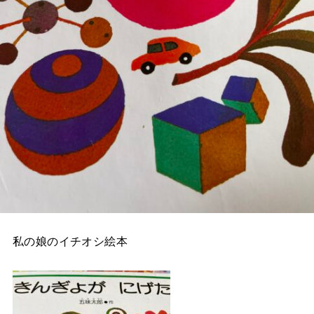
私の娘のイチオシ絵本