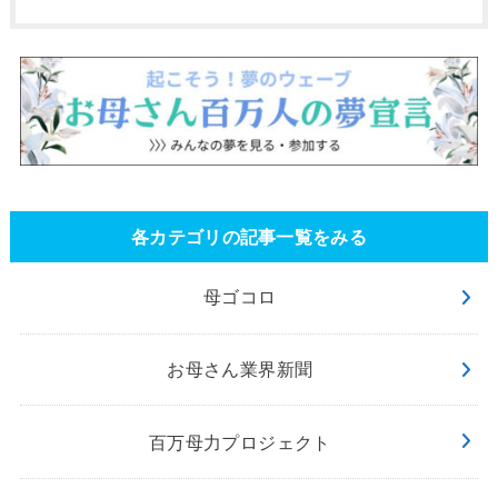
各カテゴリの記事一覧をみる
母ゴコロ
お母さん業界新聞
百万母力プロジェクト