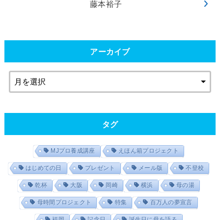
藤本裕子
アーカイブ
タグ
MJプロ養成講座
えほん箱プロジェクト
はじめての日
プレゼント
メール版
不登校
乾杯
大阪
岡崎
横浜
母の湯
母時間プロジェクト
特集
百万人の夢宣言
福岡
記念日
誕生日に母を語る