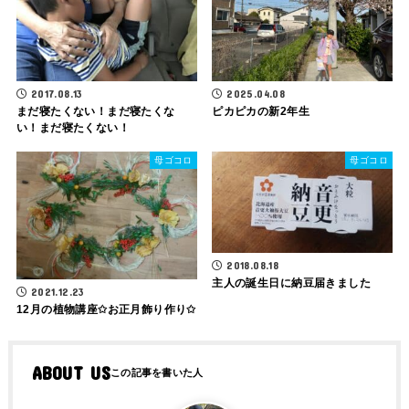
2017.08.13
2025.04.08
まだ寝たくない！まだ寝たくな
ピカピカの新2年生
い！まだ寝たくない！
母ゴコロ
母ゴコロ
2018.08.18
主人の誕生日に納豆届きました
2021.12.23
12月の植物講座✩お正月飾り作り✩
ABOUT US