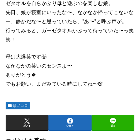
ゼタオルを自らかぶり母と遊ぶのを楽しむ娘。
先日、娘が寝室にいったな〜、なかなか帰ってこないな
ー、静かだな〜と思っていたら、”あ〜”と呼ぶ声が。
行ってみると、ガーゼタオルかぶって待っていた〜っ笑
笑！
母は大爆笑です🤣
なかなかの笑いのセンスよ〜
ありがとう🍀
でもお願い、まだみている時にしてね〜🌸
母ゴコロ
ポスト
シェア
送る