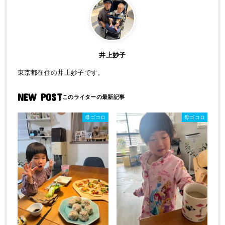
井上妙子
東京都在住の井上妙子です。
NEW POST
母ゴコロ
母ゴコロ