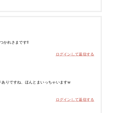
かれさまです‼️
ログインして返信する
チありですね、ほんとまいっちゃいますw
ログインして返信する