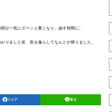
時間が一気にズーンと重くなり、諭す時間に。
助かりました笑 気を逸らしてなんとか帰りました。
シェア
送る