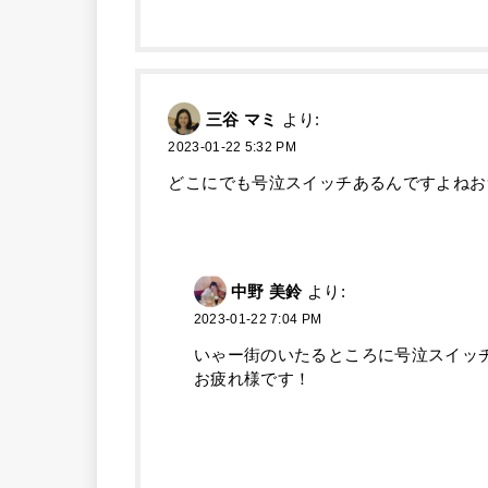
三谷 マミ
より:
2023-01-22 5:32 PM
どこにでも号泣スイッチあるんですよねおつ
中野 美鈴
より:
2023-01-22 7:04 PM
いゃー街のいたるところに号泣スイッ
お疲れ様です！