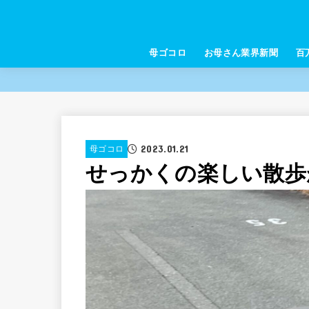
母ゴコロ
お母さん業界新聞
百
2023.01.21
母ゴコロ
せっかくの楽しい散歩