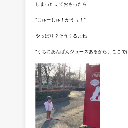
しまった…ておもったら
“じゅーしゅ！かうぅ！”
やっぱり？そうくるよね
“うちにあんぱんジュースあるから、ここで