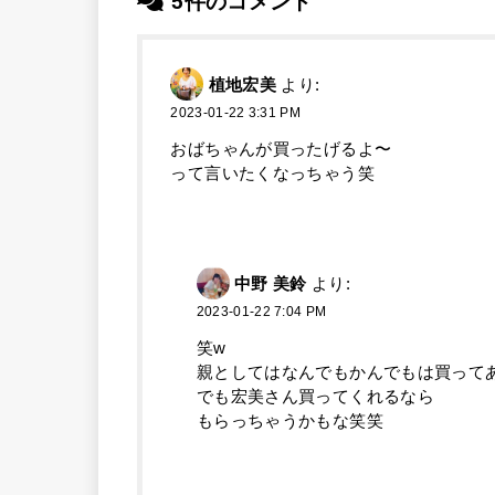
5件のコメント
植地宏美
より:
2023-01-22 3:31 PM
おばちゃんが買ったげるよ〜
って言いたくなっちゃう笑
中野 美鈴
より:
2023-01-22 7:04 PM
笑w
親としてはなんでもかんでもは買って
でも宏美さん買ってくれるなら
もらっちゃうかもな笑笑