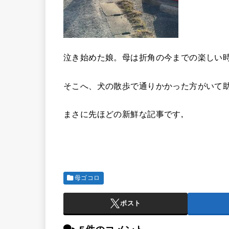
泣き始めた娘。母は折角の今までの楽しい
そこへ、犬の散歩で通りかかった方がいて
まさに先ほどの新鮮な記事です,
母ゴコロ
ポスト