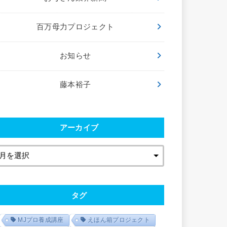
百万母力プロジェクト
お知らせ
藤本裕子
アーカイブ
タグ
MJプロ養成講座
えほん箱プロジェクト