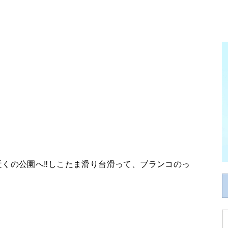
くの公園へ‼︎しこたま滑り台滑って、ブランコのっ