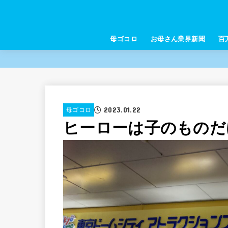
母ゴコロ
お母さん業界新聞
百
2023.01.22
母ゴコロ
ヒーローは子のもの