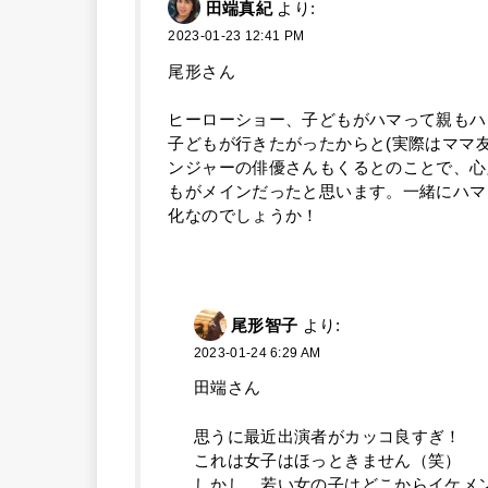
田端真紀
より:
2023-01-23 12:41 PM
尾形さん
ヒーローショー、子どもがハマって親もハ
子どもが行きたがったからと(実際はママ
ンジャーの俳優さんもくるとのことで、心
もがメインだったと思います。一緒にハマ
化なのでしょうか！
尾形智子
より:
2023-01-24 6:29 AM
田端さん
思うに最近出演者がカッコ良すぎ！
これは女子はほっときません（笑）
しかし、若い女の子はどこからイケメ