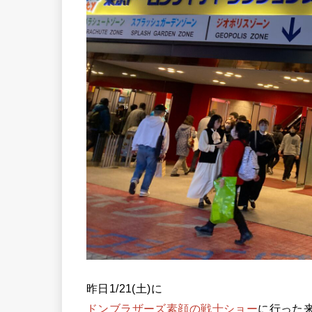
昨日1/21(土)に
ドンブラザーズ素顔の戦士ショー
に行った