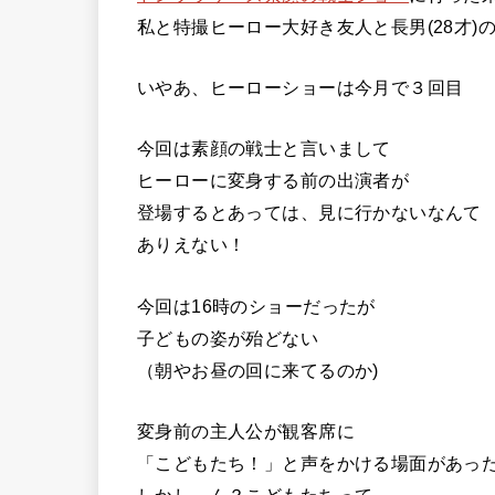
私と特撮ヒーロー大好き友人と長男(28才)
いやあ、ヒーローショーは今月で３回目
今回は素顔の戦士と言いまして
ヒーローに変身する前の出演者が
登場するとあっては、見に行かないなんて
ありえない！
今回は16時のショーだったが
子どもの姿が殆どない
（朝やお昼の回に来てるのか)
変身前の主人公が観客席に
「こどもたち！」と声をかける場面があっ