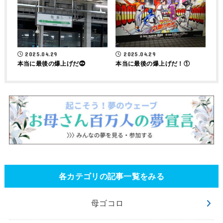
2025.04.29
2025.04.29
本当に最後の爆上げだ⓶
本当に最後の爆上げだ！①
各カテゴリの記事一覧をみる
母ゴコロ