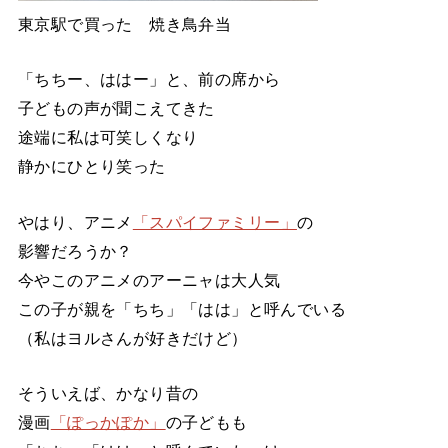
東京駅で買った 焼き鳥弁当
「ちちー、ははー」と、前の席から
子どもの声が聞こえてきた
途端に私は可笑しくなり
静かにひとり笑った
やはり、アニメ
「スパイファミリー」
の
影響だろうか？
今やこのアニメのアーニャは大人気
この子が親を「ちち」「はは」と呼んでいる
（私はヨルさんが好きだけど）
そういえば、かなり昔の
漫画
「ぽっかぽか」
の子どもも