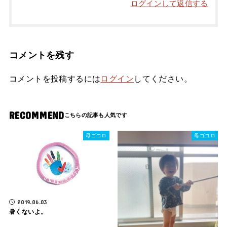
ログインして返信する
コメントを残す
コメントを投稿するには
ログイン
してください。
RECOMMEND
母ゴコロ
母ゴコロ
2019.06.03
暑くないよ。