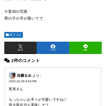
※冒頭の写真
男の子の手が覗いてて
母ゴコロ
ポスト
シェア
送る
2件のコメント
佐藤るみ
より:
2023-02-09 9:46 PM
尾形さん
ちっちゃいお手々が可愛いですね♡
焼き鳥弁当も美味しそう