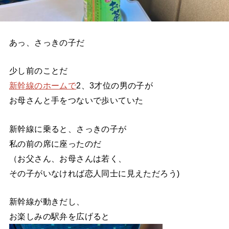
あっ、さっきの子だ
少し前のことだ
新幹線のホームで
2、3才位の男の子が
お母さんと手をつないで歩いていた
新幹線に乗ると、さっきの子が
私の前の席に座ったのだ
（お父さん、お母さんは若く、
その子がいなければ恋人同士に見えただろう)
新幹線が動きだし、
お楽しみの駅弁を広げると