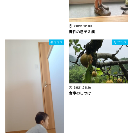
2022.12.08
魔性の息子２歳
母ゴコロ
母ゴコロ
2021.08.16
食事のしつけ